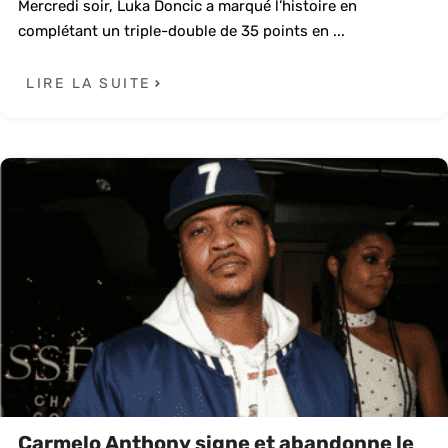
Mercredi soir, Luka Doncic a marqué l’histoire en
complétant un triple-double de 35 points en ...
LIRE LA SUITE
Carmelo Anthony signe et abandonne le