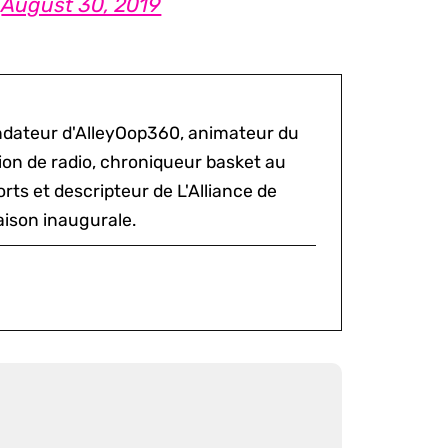
)
August 30, 2019
ondateur d'AlleyOop360, animateur du
sion de radio, chroniqueur basket au
rts et descripteur de L'Alliance de
aison inaugurale.