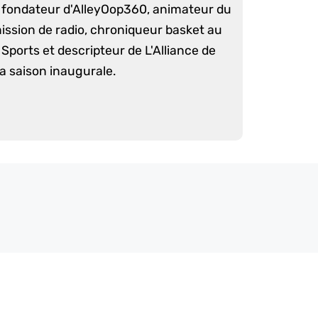
é fondateur d'AlleyOop360, animateur du
mission de radio, chroniqueur basket au
Sports et descripteur de L'Alliance de
sa saison inaugurale.