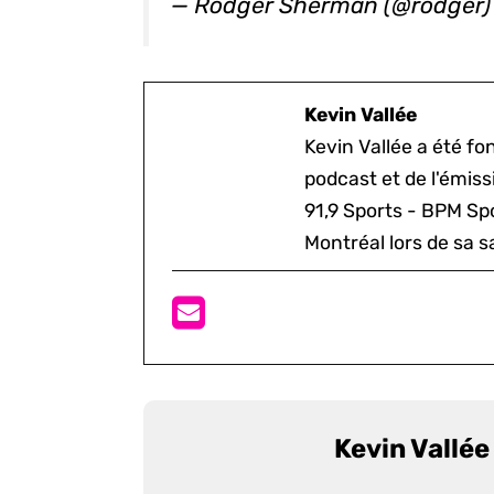
— Rodger Sherman (@rodger
Kevin Vallée
Kevin Vallée a été f
podcast et de l'émis
91,9 Sports - BPM Spo
Montréal lors de sa s
Kevin Vallée