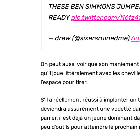
THESE BEN SIMMONS JUMPER
READY
pic.twitter.com/l16fz
— drew (@sixersruinedme)
Au
On peut aussi voir que son maniement d
qu’il joue littéralement avec les chevil
l’espace pour tirer.
S’il a réellement réussi à implanter un
deviendra assurément une vedette dans 
panier, il est déjà un jeune dominant da
peu d’outils pour atteindre le prochain