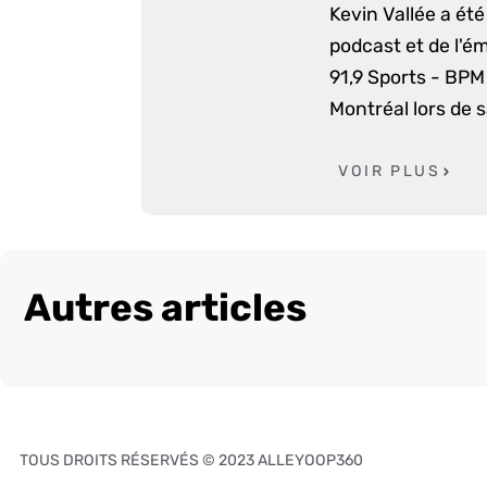
Kevin Vallée a ét
podcast et de l'é
91,9 Sports - BPM 
Montréal lors de 
VOIR PLUS
Autres articles
TOUS DROITS RÉSERVÉS © 2023 ALLEYOOP360