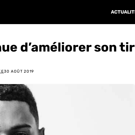
ACTUALIT
e d’améliorer son tir
ÉE
30 AOÛT 2019