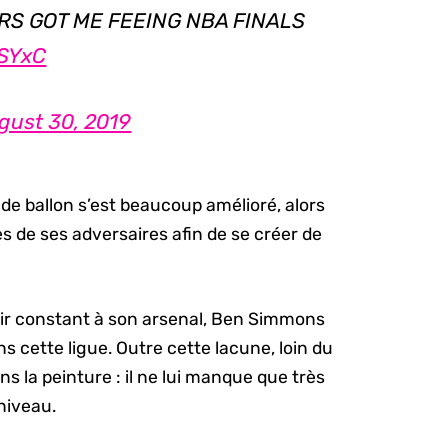
S GOT ME FEEING NBA FINALS
4SYxC
gust 30, 2019
e ballon s’est beaucoup amélioré, alors
les de ses adversaires afin de se créer de
 tir constant à son arsenal, Ben Simmons
cette ligue. Outre cette lacune, loin du
ns la peinture : il ne lui manque que très
 niveau.