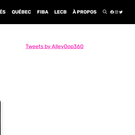
FACEBOO
INSTA
TWIT
ÉS
QUÉBEC
FIBA
LECB
À PROPOS
Tweets by AlleyOop360