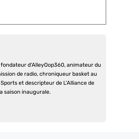
é fondateur d'AlleyOop360, animateur du
mission de radio, chroniqueur basket au
Sports et descripteur de L'Alliance de
sa saison inaugurale.