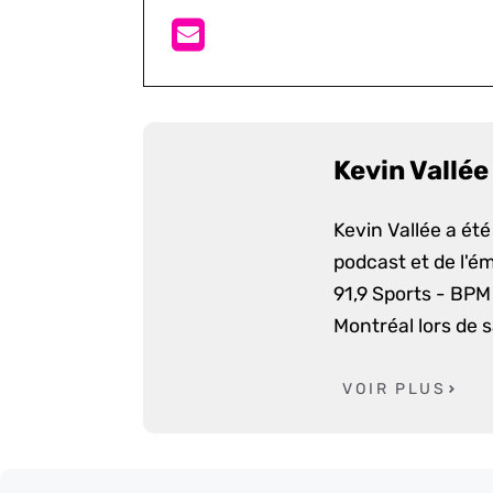
Kevin Vallée
Kevin Vallée a ét
podcast et de l'é
91,9 Sports - BPM 
Montréal lors de 
VOIR PLUS