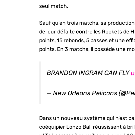
seul match.
Sauf qu’en trois matchs, sa productio
de leur défaite contre les Rockets de 
points, 15 rebonds, 5 passes et une effic
points. En 3 matchs, il possède une mo
BRANDON INGRAM CAN FLY
p
— New Orleans Pelicans (@P
Dans un nouveau système qui n’est pas c
coéquipier Lonzo Ball réussissent à br