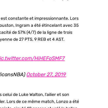
n est constante et impressionnante. Lors
Houston, Ingram a été étincelant avec 35
acité de 57% (4/7) de la ligne de trois
yenne de 27 PTS, 9 REB et 4 AST.
ic.twitter.com/HiHEFoSMF7
elicansNBA)
October 27, 2019
elui de Luke Walton, l’ailier et son
iller. Lors de ce même match, Lonzo a été