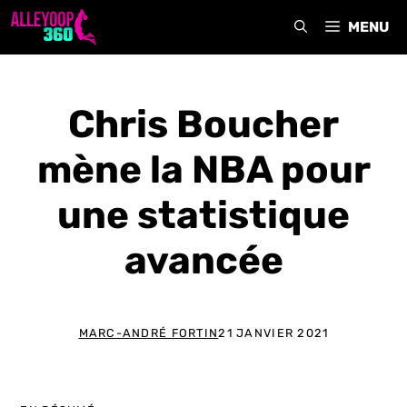
Aller
MENU
au
contenu
Chris Boucher
mène la NBA pour
une statistique
avancée
MARC-ANDRÉ FORTIN
21 JANVIER 2021