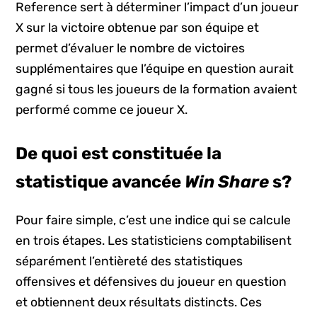
Reference sert à déterminer l’impact d’un joueur
X sur la victoire obtenue par son équipe et
permet d’évaluer le nombre de victoires
supplémentaires que l’équipe en question aurait
gagné si tous les joueurs de la formation avaient
performé comme ce joueur X.
De quoi est constituée la
statistique avancée
Win Share
s?
Pour faire simple, c’est une indice qui se calcule
en trois étapes. Les statisticiens comptabilisent
séparément l’entièreté des statistiques
offensives et défensives du joueur en question
et obtiennent deux résultats distincts. Ces