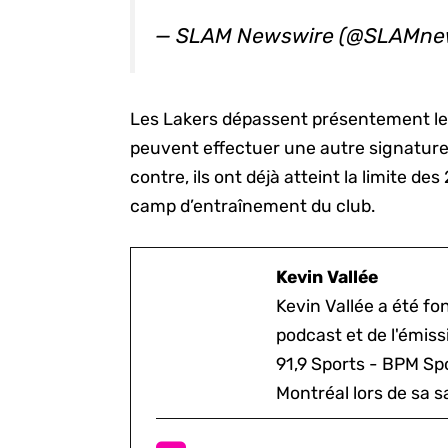
— SLAM Newswire (@SLAMne
Les Lakers dépassent présentement le ca
peuvent effectuer une autre signature 
contre, ils ont déjà atteint la limite de
camp d’entraînement du club.
Kevin Vallée
Kevin Vallée a été f
podcast et de l'émis
91,9 Sports - BPM Spo
Montréal lors de sa s