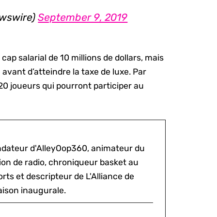
wswire)
September 9, 2019
p salarial de 10 millions de dollars, mais
avant d’atteindre la taxe de luxe. Par
s 20 joueurs qui pourront participer au
ondateur d'AlleyOop360, animateur du
sion de radio, chroniqueur basket au
rts et descripteur de L'Alliance de
aison inaugurale.