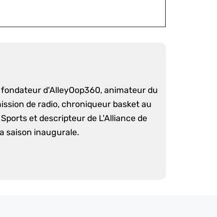
é fondateur d'AlleyOop360, animateur du
mission de radio, chroniqueur basket au
Sports et descripteur de L'Alliance de
sa saison inaugurale.