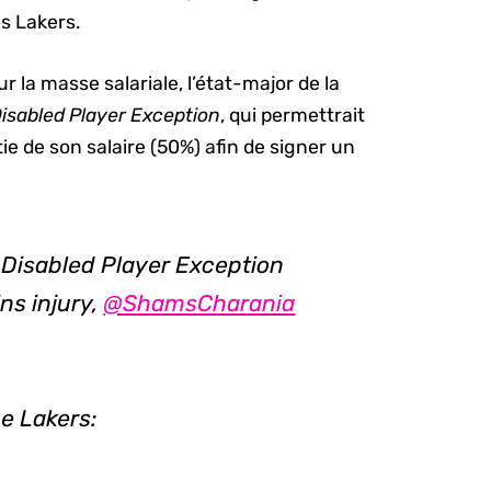
es Lakers.
r la masse salariale, l’état-major de la
isabled Player Exception
, qui permettrait
ie de son salaire (50%) afin de signer un
 Disabled Player Exception
ns injury,
@ShamsCharania
e Lakers: