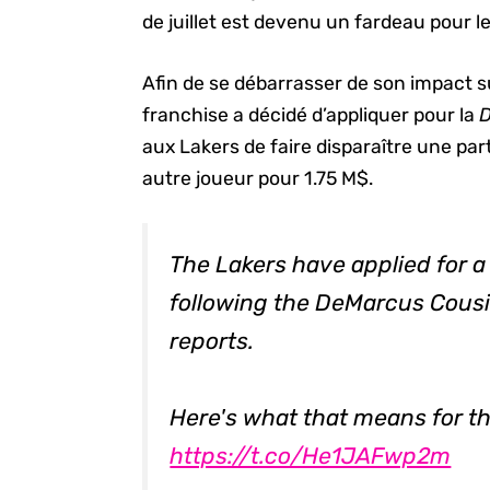
de juillet est devenu un fardeau pour l
Afin de se débarrasser de son impact su
franchise a décidé d’appliquer pour la
D
aux Lakers de faire disparaître une part
autre joueur pour 1.75 M$.
The Lakers have applied for a
following the DeMarcus Cousi
reports.
Here's what that means for th
https://t.co/He1JAFwp2m