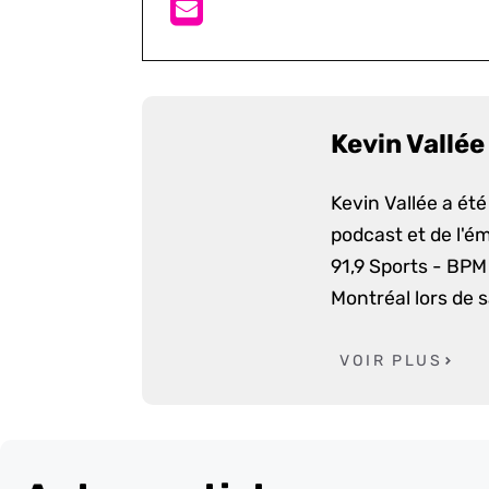
Kevin Vallée
Kevin Vallée a ét
podcast et de l'é
91,9 Sports - BPM 
Montréal lors de 
VOIR PLUS