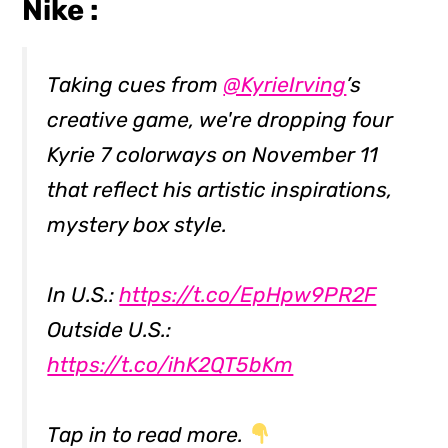
Nike :
Taking cues from
@KyrieIrving
’s
creative game, we're dropping four
Kyrie 7 colorways on November 11
that reflect his artistic inspirations,
mystery box style.
In U.S.:
https://t.co/EpHpw9PR2F
Outside U.S.:
https://t.co/ihK2QT5bKm
Tap in to read more.