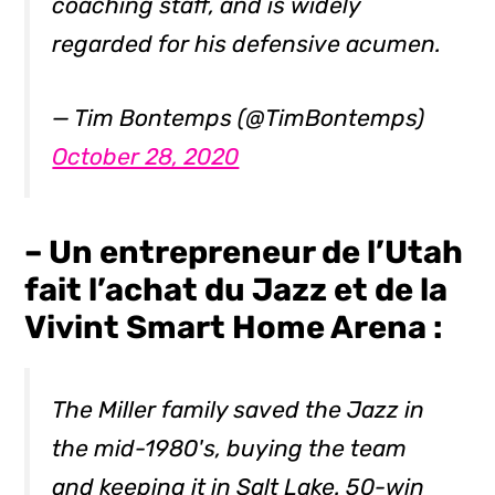
coaching staff, and is widely
regarded for his defensive acumen.
— Tim Bontemps (@TimBontemps)
October 28, 2020
– Un entrepreneur de l’Utah
fait l’achat du Jazz et de la
Vivint Smart Home Arena :
The Miller family saved the Jazz in
the mid-1980's, buying the team
and keeping it in Salt Lake. 50-win