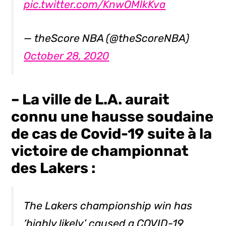
pic.twitter.com/KnwOMlkKva
— theScore NBA (@theScoreNBA)
October 28, 2020
– La ville de L.A. aurait
connu une hausse soudaine
de cas de Covid-19 suite à la
victoire de championnat
des Lakers :
The Lakers championship win has
‘highly likely’ caused a COVID-19