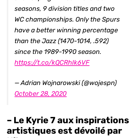
seasons, 9 division titles and two
WC championships. Only the Spurs
have a better winning percentage
than the Jazz (1470-1014, .592)
since the 1989-1990 season.
https://t.co/kQCRhIk6VF
— Adrian Wojnarowski (@wojespn)
October 28, 2020
– Le Kyrie 7 aux inspirations
artistiques est dévoilé par