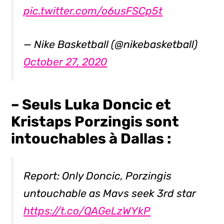
pic.twitter.com/o6usFSCp5t
— Nike Basketball (@nikebasketball)
October 27, 2020
– Seuls Luka Doncic et
Kristaps Porzingis sont
intouchables à Dallas :
Report: Only Doncic, Porzingis
untouchable as Mavs seek 3rd star
https://t.co/QAGeLzWYkP