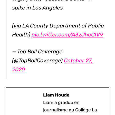
spike in Los Angeles
(via LA County Department of Public
Health)
pic.twitter.com/A3zJhcCIV9
— Top Ball Coverage
(@TopBallCoverage)
October 27,
2020
Liam Houde
Liam a gradué en
journalisme au Collège La