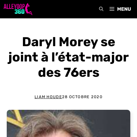
Aller
MENU
au
contenu
Daryl Morey se
joint à l’état-major
des 76ers
LIAM HOUDE
28 OCTOBRE 2020