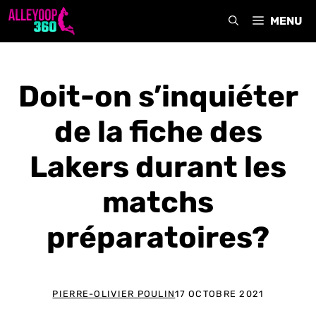
Aller
MENU
au
contenu
Doit-on s’inquiéter
de la fiche des
Lakers durant les
matchs
préparatoires?
PIERRE-OLIVIER POULIN
17 OCTOBRE 2021