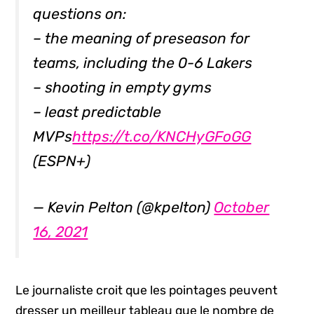
questions on:
– the meaning of preseason for
teams, including the 0-6 Lakers
– shooting in empty gyms
– least predictable
MVPs
https://t.co/KNCHyGFoGG
(ESPN+)
— Kevin Pelton (@kpelton)
October
16, 2021
Le journaliste croit que les pointages peuvent
dresser un meilleur tableau que le nombre de