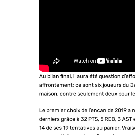
Au bilan final, il aura été question d’ef
affrontement; ce sont six joueurs du Ja
maison, contre seulement deux pour les
Le premier choix de l’encan de 2019 a 
derniers grâce à 32 PTS, 5 REB, 3 AST 
14 de ses 19 tentatives au panier. Vra