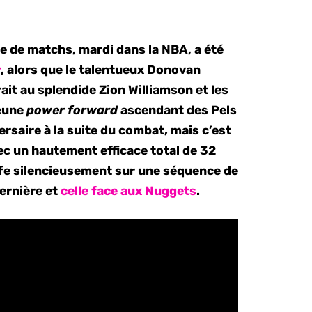
e de matchs, mardi dans la NBA, a été
r
, alors que le talentueux Donovan
rait au splendide Zion Williamson et les
jeune
power forward
ascendant des Pels
ersaire à la suite du combat, mais c’est
ec un hautement efficace total de 32
rfe silencieusement sur une séquence de
dernière et
celle face aux Nuggets
.