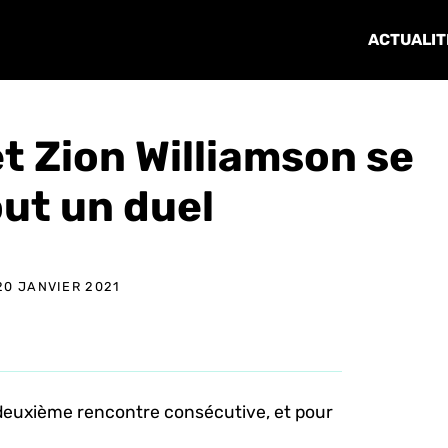
ACTUALIT
t Zion Williamson se
out un duel
20 JANVIER 2021
 deuxième rencontre consécutive, et pour