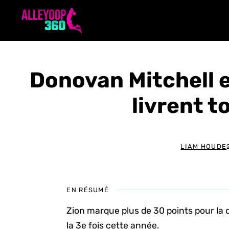
Aller
au
contenu
Donovan Mitchell e
livrent t
LIAM HOUDE
EN RÉSUMÉ
Zion marque plus de 30 points pour la
la 3e fois cette année.