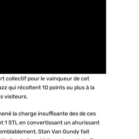
fort collectif pour le vainqueur de cet
zz qui récoltent 10 points ou plus à la
 visiteurs.
mené la charge insuffisante des de ces
et 1 STL en convertissant un ahurissant
isemblablement, Stan Van Gundy fait