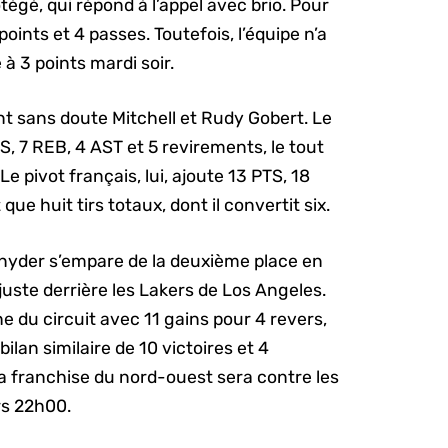
égé, qui répond à l’appel avec brio. Pour
oints et 4 passes. Toutefois, l’équipe n’a
 à 3 points mardi soir.
nt sans doute Mitchell et Rudy Gobert. Le
TS, 7 REB, 4 AST et 5 revirements, le tout
e pivot français, lui, ajoute 13 PTS, 18
e huit tirs totaux, dont il convertit six.
 Snyder s’empare de la deuxième place en
juste derrière les Lakers de Los Angeles.
he du circuit avec 11 gains pour 4 revers,
bilan similaire de 10 victoires et 4
a franchise du nord-ouest sera contre les
rs 22h00.