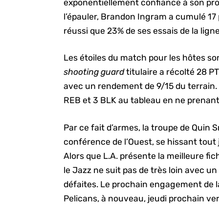
exponentiellement confiance à son prot
l’épauler, Brandon Ingram a cumulé 17 p
réussi que 23% de ses essais de la ligne
Les étoiles du match pour les hôtes so
shooting guard
titulaire a récolté 28 P
avec un rendement de 9/15 du terrain. L
REB et 3 BLK au tableau en ne prenant qu
Par ce fait d’armes, la troupe de Quin
conférence de l’Ouest, se hissant tout 
Alors que L.A. présente la meilleure fic
le Jazz ne suit pas de très loin avec un 
défaites. Le prochain engagement de l
Pelicans, à nouveau, jeudi prochain ve