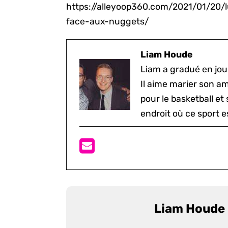
https://alleyoop360.com/2021/01/20/
face-aux-nuggets/
Liam Houde
Liam a gradué en jou
Il aime marier son a
pour le basketball et
endroit où ce sport e
Liam Houde