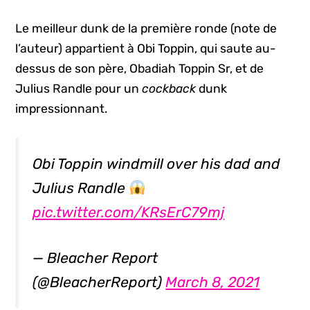
Le meilleur dunk de la première ronde (note de
l’auteur) appartient à Obi Toppin, qui saute au-
dessus de son père, Obadiah Toppin Sr, et de
Julius Randle pour un
cockback
dunk
impressionnant.
Obi Toppin windmill over his dad and
Julius Randle
pic.twitter.com/KRsErC79mj
— Bleacher Report
(@BleacherReport)
March 8, 2021