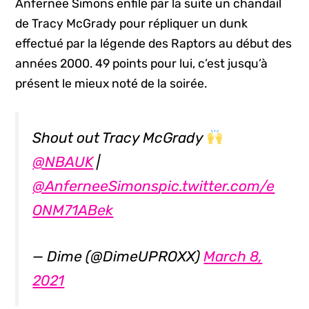
Anfernee Simons enfile par la suite un chandail
de Tracy McGrady pour répliquer un dunk
effectué par la légende des Raptors au début des
années 2000. 49 points pour lui, c’est jusqu’à
présent le mieux noté de la soirée.
Shout out Tracy McGrady
@NBAUK
|
@AnferneeSimons
pic.twitter.com/e
ONM71ABek
— Dime (@DimeUPROXX)
March 8,
2021