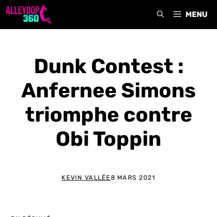
Aller
MENU
au
contenu
Dunk Contest :
Anfernee Simons
triomphe contre
Obi Toppin
KEVIN VALLÉE
8 MARS 2021