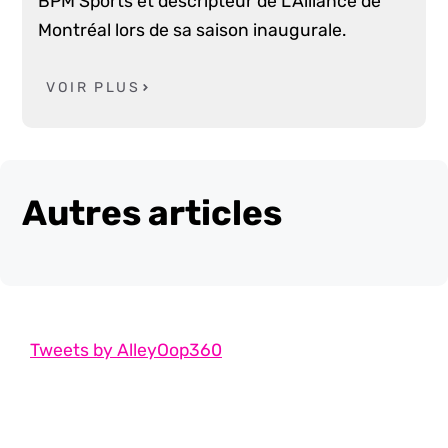
BPM Sports et descripteur de L'Alliance de
Montréal lors de sa saison inaugurale.
VOIR PLUS
Autres articles
Tweets by AlleyOop360