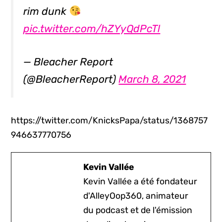
rim dunk
pic.twitter.com/hZYyQdPcTl
— Bleacher Report
(@BleacherReport)
March 8, 2021
https://twitter.com/KnicksPapa/status/1368757
946637770756
Kevin Vallée
Kevin Vallée a été fondateur
d'AlleyOop360, animateur
du podcast et de l'émission