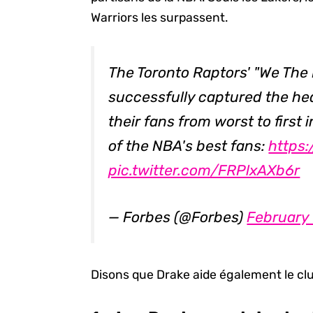
Warriors les surpassent.
The Toronto Raptors' "We The
successfully captured the he
their fans from worst to first i
of the NBA's best fans:
https
pic.twitter.com/FRPlxAXb6r
— Forbes (@Forbes)
February 
Disons que Drake aide également le cl