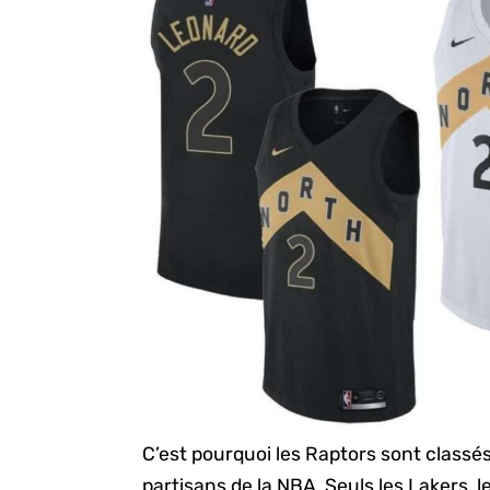
C’est pourquoi les Raptors sont classé
partisans de la NBA. Seuls les Lakers, le