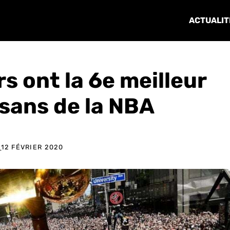
ACTUALIT
rs ont la 6e meilleur
isans de la NBA
E
12 FÉVRIER 2020