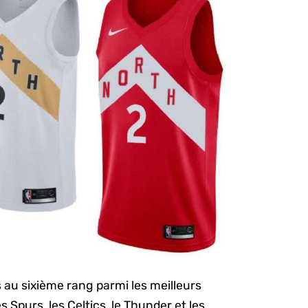
s au sixième rang parmi les meilleurs
s Spurs, les Celtics, le Thunder et les