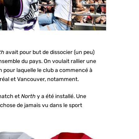
th
avait pour but de dissocier (un peu)
’ensemble du pays. On voulait rallier une
son pour laquelle le club a commencé à
tréal et Vancouver, notamment.
 match et
North
y a été installé. Une
 chose de jamais vu dans le sport