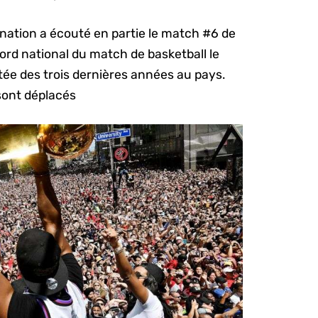
la nation a écouté en partie le match #6 de
ecord national du match de basketball le
utée des trois dernières années au pays.
sont déplacés