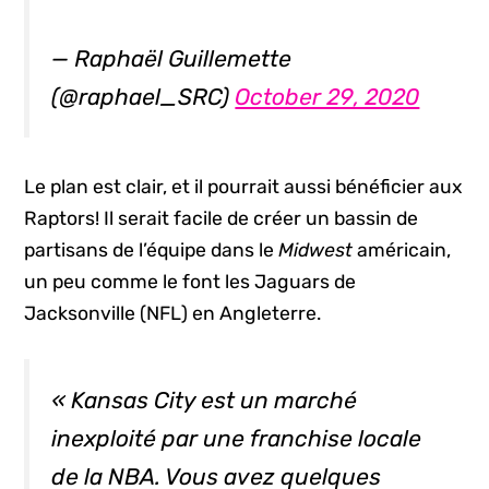
— Raphaël Guillemette
(@raphael_SRC)
October 29, 2020
Le plan est clair, et il pourrait aussi bénéficier aux
Raptors! Il serait facile de créer un bassin de
partisans de l’équipe dans le
Midwest
américain,
un peu comme le font les Jaguars de
Jacksonville (NFL) en Angleterre.
« Kansas City est un marché
inexploité par une franchise locale
de la NBA. Vous avez quelques