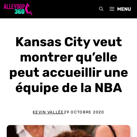
Aller
MENU
au
contenu
Kansas City veut
montrer qu’elle
peut accueillir une
équipe de la NBA
KEVIN VALLÉE
29 OCTOBRE 2020