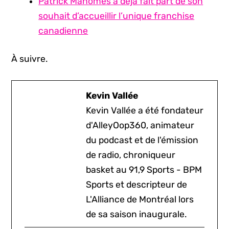
Patrick Mahomes a déjà fait part de son
souhait d’accueillir l’unique franchise
canadienne
À suivre.
Kevin Vallée
Kevin Vallée a été fondateur
d'AlleyOop360, animateur
du podcast et de l'émission
de radio, chroniqueur
basket au 91,9 Sports - BPM
Sports et descripteur de
L'Alliance de Montréal lors
de sa saison inaugurale.