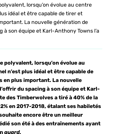
 polyvalent, lorsqu’on évolue au centre
lus idéal et être capable de tirer et
s important. La nouvelle génération de
ng à son équipe et Karl-Anthony Towns l’a
re polyvalent, lorsqu’on évolue au
el n’est plus idéal et être capable de
lus en plus important. La nouvelle
offrir du spacing à son équipe et Karl-
te des Timberwolves a tiré à 40% de la
42% en 2017-2018, étalant ses habiletés
l souhaite encore être un meilleur
 dédié son été à des entraînements ayant
un
guard.