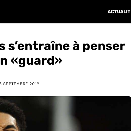
ACTUALIT
 s’entraîne à penser
n «guard»
8 SEPTEMBRE 2019