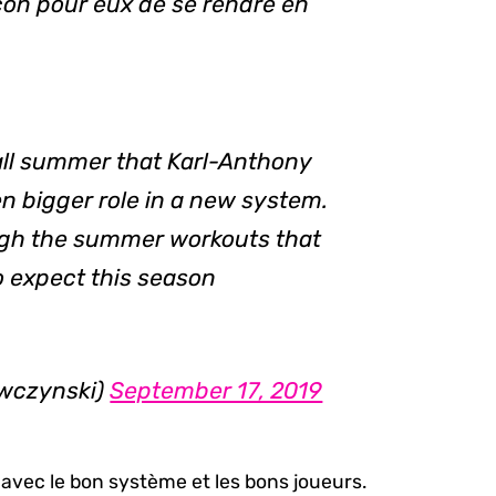
açon pour eux de se rendre en
ll summer that Karl-Anthony
n bigger role in a new system.
ough the summer workouts that
o expect this season
wczynski)
September 17, 2019
e avec le bon système et les bons joueurs.