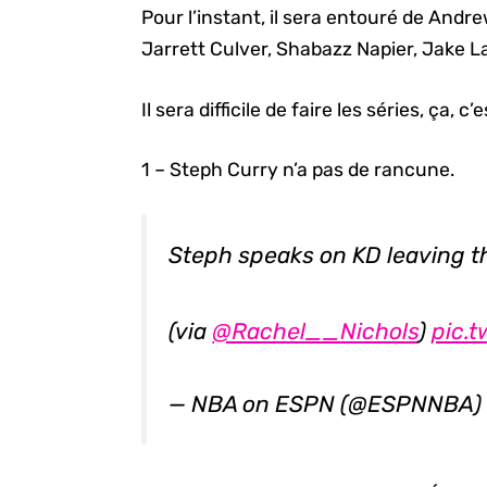
Pour l’instant, il sera entouré de Andr
Jarrett Culver, Shabazz Napier, Jake 
Il sera difficile de faire les séries, ça, c’
1 – Steph Curry n’a pas de rancune.
Steph speaks on KD leaving th
(via
@Rachel__Nichols
)
pic.
— NBA on ESPN (@ESPNNBA