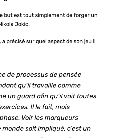
 le but est tout simplement de forger un
ikola Jokic.
 a précisé sur quel aspect de son jeu il
ice de processus de pensée
dant qu’il travaille comme
mme un
guard
afin qu’il voit toutes
exercices. Il le fait, mais
phase. Voir les marqueurs
e monde soit impliqué, c’est un