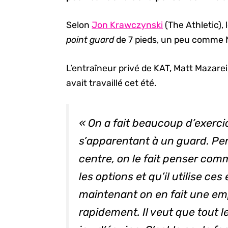
Selon
Jon Krawczynski
(The Athletic),
point guard
de 7 pieds, un peu comme N
L’entraîneur privé de KAT, Matt Mazarei,
avait travaillé cet été.
« On a fait beaucoup d’exerc
s’apparentant à un
guard.
Pen
centre, on le fait penser co
les options et qu’il utilise ces 
maintenant on en fait une em
rapidement. Il veut que tout l