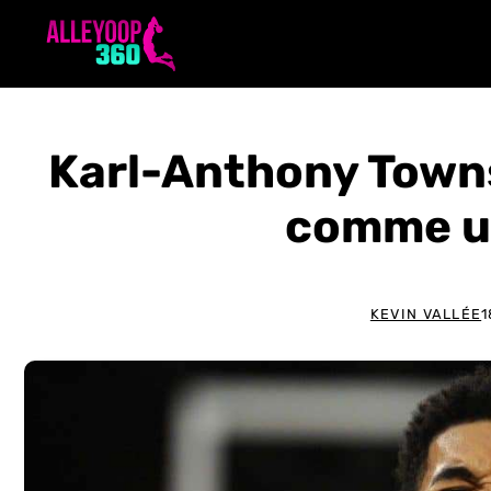
Aller
au
contenu
Karl-Anthony Towns
comme u
KEVIN VALLÉE
1