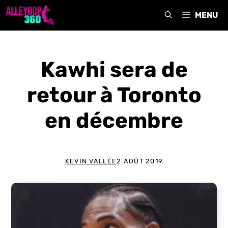
Aller
MENU
au
contenu
Kawhi sera de
retour à Toronto
en décembre
KEVIN VALLÉE
2 AOÛT 2019