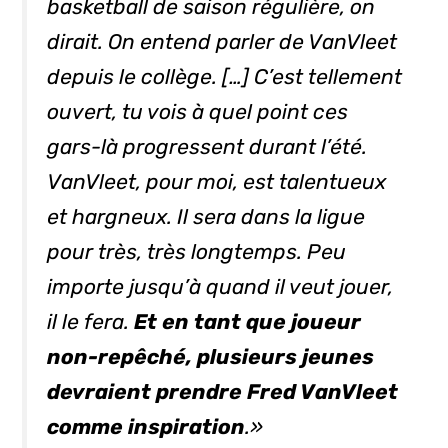
basketball de saison régulière, on
dirait. On entend parler de VanVleet
depuis le collège. […] C’est tellement
ouvert, tu vois à quel point ces
gars-là progressent durant l’été.
VanVleet, pour moi, est talentueux
et hargneux. Il sera dans la ligue
pour très, très longtemps. Peu
importe jusqu’à quand il veut jouer,
il le fera.
Et en tant que joueur
non-repêché, plusieurs jeunes
devraient prendre Fred VanVleet
comme inspiration
.»