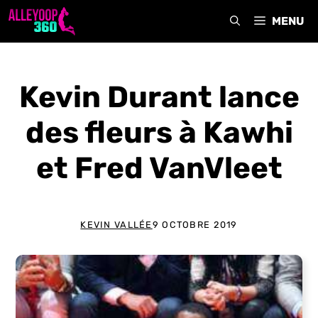
Aller
MENU
au
contenu
Kevin Durant lance
des fleurs à Kawhi
et Fred VanVleet
KEVIN VALLÉE
9 OCTOBRE 2019