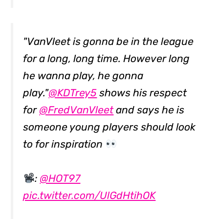
"VanVleet is gonna be in the league
for a long, long time. However long
he wanna play, he gonna
play."
@KDTrey5
shows his respect
for
@FredVanVleet
and says he is
someone young players should look
to for inspiration
:
@HOT97
pic.twitter.com/UlGdHtihOK