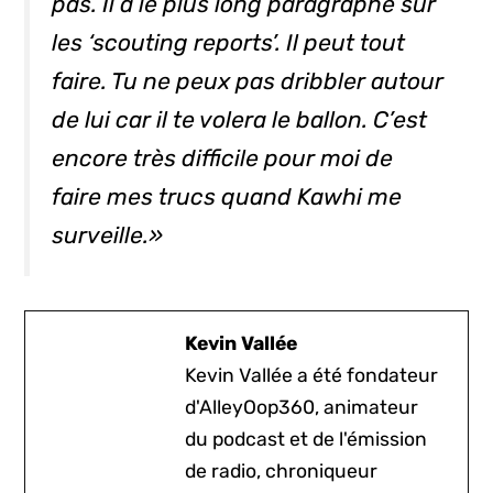
pas. Il a le plus long paragraphe sur
les ‘scouting reports’. Il peut tout
faire. Tu ne peux pas dribbler autour
de lui car il te volera le ballon. C’est
encore très difficile pour moi de
faire mes trucs quand Kawhi me
surveille.»
Kevin Vallée
Kevin Vallée a été fondateur
d'AlleyOop360, animateur
du podcast et de l'émission
de radio, chroniqueur