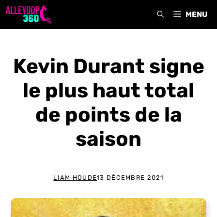
Aller
MENU
au
contenu
Kevin Durant signe
le plus haut total
de points de la
saison
LIAM HOUDE
13 DÉCEMBRE 2021