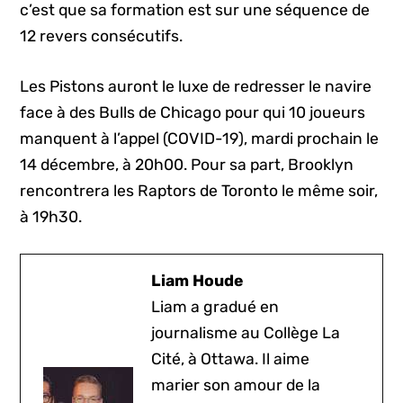
c’est que sa formation est sur une séquence de
12 revers consécutifs.
Les Pistons auront le luxe de redresser le navire
face à des Bulls de Chicago pour qui 10 joueurs
manquent à l’appel (COVID-19), mardi prochain le
14 décembre, à 20h00. Pour sa part, Brooklyn
rencontrera les Raptors de Toronto le même soir,
à 19h30.
Liam Houde
Liam a gradué en
journalisme au Collège La
Cité, à Ottawa. Il aime
marier son amour de la