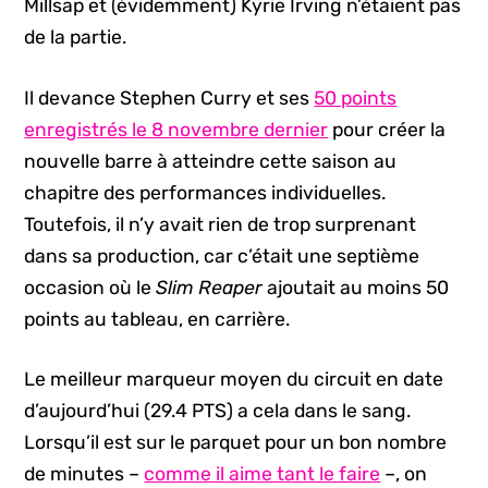
Millsap et (évidemment) Kyrie Irving n’étaient pas
de la partie.
Il devance Stephen Curry et ses
50 points
enregistrés le 8 novembre dernier
pour créer la
nouvelle barre à atteindre cette saison au
chapitre des performances individuelles.
Toutefois, il n’y avait rien de trop surprenant
dans sa production, car c’était une septième
occasion où le
Slim Reaper
ajoutait au moins 50
points au tableau, en carrière.
Le meilleur marqueur moyen du circuit en date
d’aujourd’hui (29.4 PTS) a cela dans le sang.
Lorsqu’il est sur le parquet pour un bon nombre
de minutes –
comme il aime tant le faire
–, on