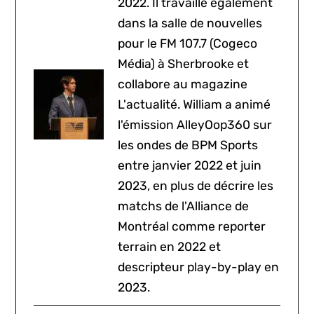
2022. Il travaille également
dans la salle de nouvelles
pour le FM 107.7 (Cogeco
Média) à Sherbrooke et
collabore au magazine
L'actualité. William a animé
l'émission AlleyOop360 sur
les ondes de BPM Sports
entre janvier 2022 et juin
2023, en plus de décrire les
matchs de l'Alliance de
Montréal comme reporter
terrain en 2022 et
descripteur play-by-play en
2023.