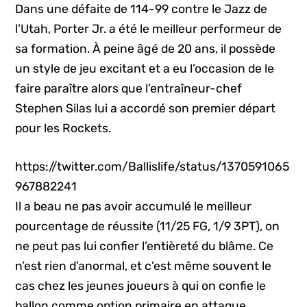
Dans une défaite de 114-99 contre le Jazz de
l’Utah, Porter Jr. a été le meilleur performeur de
sa formation. À peine âgé de 20 ans, il possède
un style de jeu excitant et a eu l’occasion de le
faire paraître alors que l’entraîneur-chef
Stephen Silas lui a accordé son premier départ
pour les Rockets.
https://twitter.com/Ballislife/status/1370591065
967882241
Il a beau ne pas avoir accumulé le meilleur
pourcentage de réussite (11/25 FG, 1/9 3PT), on
ne peut pas lui confier l’entièreté du blâme. Ce
n’est rien d’anormal, et c’est même souvent le
cas chez les jeunes joueurs à qui on confie le
ballon comme option primaire en attaque.