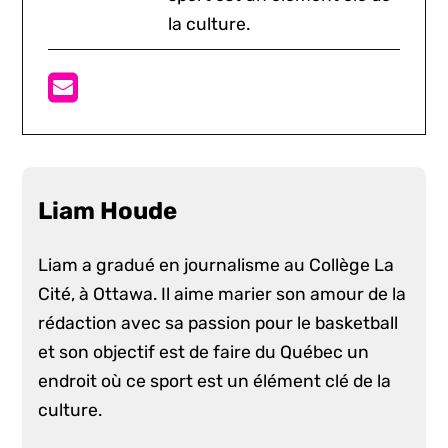
la culture.
Liam Houde
Liam a gradué en journalisme au Collège La
Cité, à Ottawa. Il aime marier son amour de la
rédaction avec sa passion pour le basketball
et son objectif est de faire du Québec un
endroit où ce sport est un élément clé de la
culture.