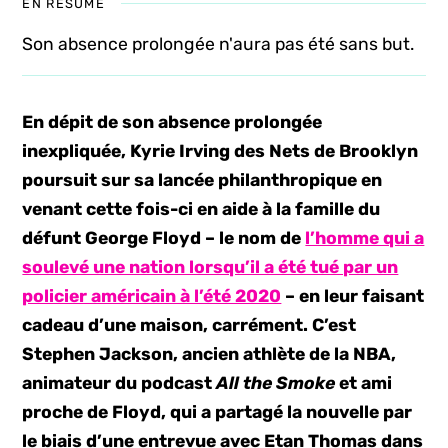
EN RÉSUMÉ
Son absence prolongée n'aura pas été sans but.
En dépit de son absence prolongée
inexpliquée, Kyrie Irving des Nets de Brooklyn
poursuit sur sa lancée philanthropique en
venant cette fois-ci en aide à la famille du
défunt George Floyd – le nom de
l’homme qui a
soulevé une nation lorsqu’il a été tué par un
policier américain à l’été 2020
– en leur faisant
cadeau d’une maison, carrément. C’est
Stephen Jackson, ancien athlète de la NBA,
animateur du podcast
All the Smoke
et ami
proche de Floyd, qui a partagé la nouvelle par
le biais d’une entrevue avec Etan Thomas dans