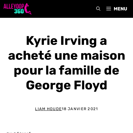
Aller
MENU
au
contenu
Kyrie Irving a
acheté une maison
pour la famille de
George Floyd
LIAM HOUDE
18 JANVIER 2021