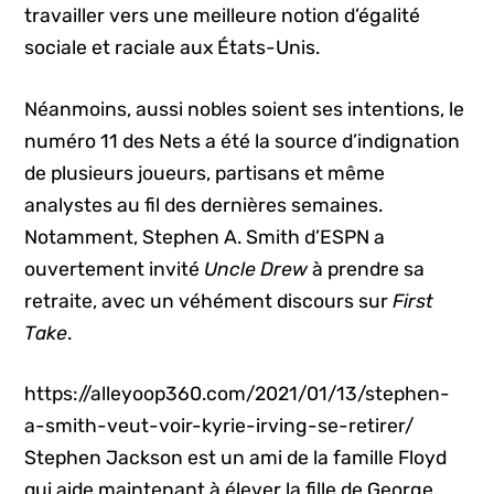
travailler vers une meilleure notion d’égalité
sociale et raciale aux États-Unis.
Néanmoins, aussi nobles soient ses intentions, le
numéro 11 des Nets a été la source d’indignation
de plusieurs joueurs, partisans et même
analystes au fil des dernières semaines.
Notamment, Stephen A. Smith d’ESPN a
ouvertement invité
Uncle Drew
à prendre sa
retraite, avec un véhément discours sur
First
Take
.
https://alleyoop360.com/2021/01/13/stephen-
a-smith-veut-voir-kyrie-irving-se-retirer/
Stephen Jackson est un ami de la famille Floyd
qui aide maintenant à élever la fille de George,