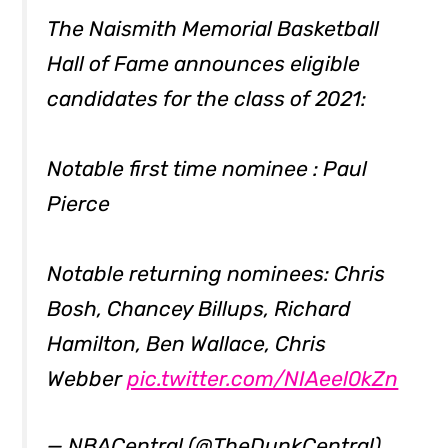
The Naismith Memorial Basketball
Hall of Fame announces eligible
candidates for the class of 2021:
Notable first time nominee : Paul
Pierce
Notable returning nominees: Chris
Bosh, Chancey Billups, Richard
Hamilton, Ben Wallace, Chris
Webber
pic.twitter.com/NIAeel0kZn
— NBACentral (@TheDunkCentral)