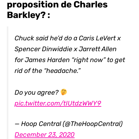
proposition de Charles
Barkley? :
Chuck said he’d do a Caris LeVert x
Spencer Dinwiddie x Jarrett Allen
for James Harden “right now” to get
rid of the “headache.”
Do you agree?
pic.twitter.com/tIUtdzWWY9
— Hoop Central (@TheHoopCentral)
December 23, 2020