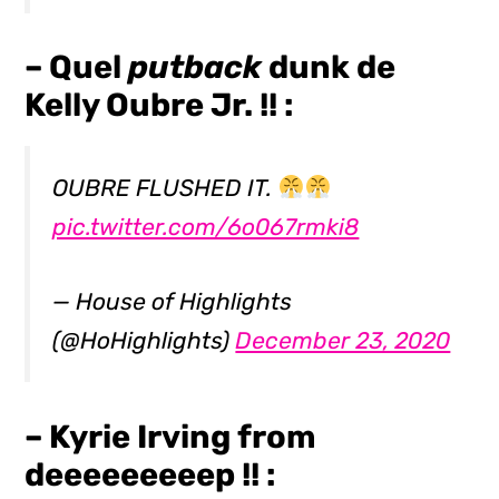
– Quel
putback
dunk de
Kelly Oubre Jr. !! :
OUBRE FLUSHED IT.
pic.twitter.com/6o067rmki8
— House of Highlights
(@HoHighlights)
December 23, 2020
– Kyrie Irving from
deeeeeeeeep !! :