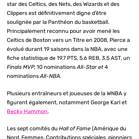
star des Celtics, des Nets, des Wizards et des
Clippers est définitivement digne d’être
soulignée par la Panthéon du basketball.
Principalement reconnu pour avoir mené les
Celtics de Boston vers un Titre en 2008, Pierce a
évolué durant 19 saisons dans la NBA, avec une
fiche statistique de 19.7 PTS, 5.6 REB, 3.5 AST, un
Finals MVP,
10 nominations
All-Star et
4
nominations
All-NBA.
Plusieurs entraîneurs et joueuses de la WNBA y
figurent également, notamment George Karl et
Becky Hammon
.
Les sept comités du
Hall of Fame
(Amérique du
Nord, Femmes, Contributions spéciales, pionniers