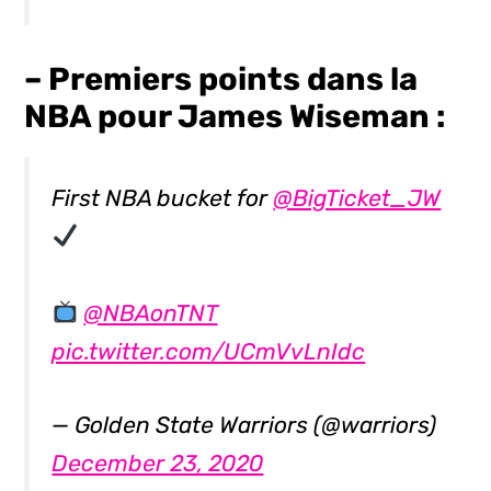
– Premiers points dans la
NBA pour James Wiseman :
First NBA bucket for
@BigTicket_JW
@NBAonTNT
pic.twitter.com/UCmVvLnIdc
— Golden State Warriors (@warriors)
December 23, 2020