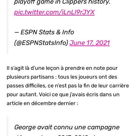
playoff game in Clippers history.
pic.twitter.com/iLnLl9rJYX
— ESPN Stats & Info
(@ESPNStatsInfo)
June 17, 2021
Il s’agit là d’une leçon à prendre en note pour
plusieurs partisans : tous les joueurs ont des
passes difficiles, ce n’est pas la fin de leur carrière
pour autant. Voici ce que j’avais écris dans un
article en décembre dernier :
George avait connu une campagne