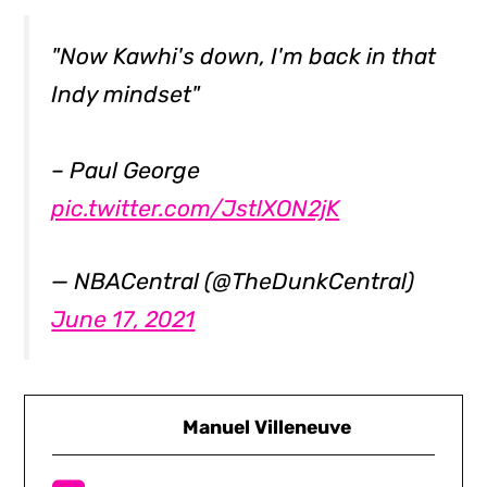
"Now Kawhi's down, I'm back in that
Indy mindset"
– Paul George
pic.twitter.com/JstlXON2jK
— NBACentral (@TheDunkCentral)
June 17, 2021
Manuel Villeneuve