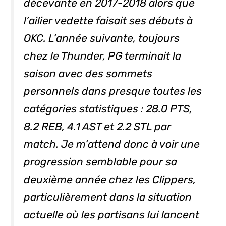
décevante en 2017-2018 alors que
l’ailier vedette faisait ses débuts à
OKC. L’année suivante, toujours
chez le Thunder, PG terminait la
saison avec des sommets
personnels dans presque toutes les
catégories statistiques : 28.0 PTS,
8.2 REB, 4.1 AST et 2.2 STL par
match. Je m’attend donc à voir une
progression semblable pour sa
deuxième année chez les Clippers,
particulièrement dans la situation
actuelle où les partisans lui lancent