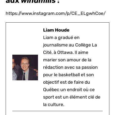
aux
windmills
:
https://www.instagram.com/p/CE_ELgwhCoe/
Liam Houde
Liam a gradué en
journalisme au Collège La
Cité, à Ottawa. Il aime
marier son amour de la
rédaction avec sa passion
pour le basketball et son
objectif est de faire du
Québec un endroit où ce
sport est un élément clé de
la culture.