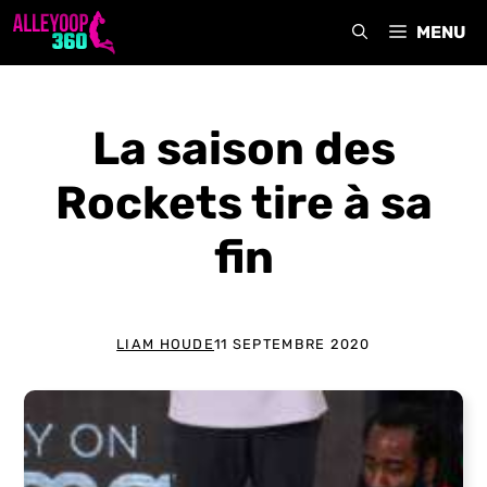
Aller
MENU
au
contenu
La saison des
Rockets tire à sa
fin
LIAM HOUDE
11 SEPTEMBRE 2020