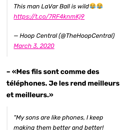
This man LaVar Ball is wild
https://t.co/7RF4knmKj9
— Hoop Central (@TheHoopCentral)
March 3, 2020
– «Mes fils sont comme des
téléphones. Je les rend meilleurs
et meilleurs.»
"My sons are like phones, I keep
making them better and better!