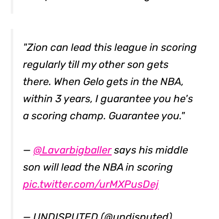
"Zion can lead this league in scoring
regularly till my other son gets
there. When Gelo gets in the NBA,
within 3 years, I guarantee you he's
a scoring champ. Guarantee you."
—
@Lavarbigballer
says his middle
son will lead the NBA in scoring
pic.twitter.com/urMXPusDej
— UNDISPUTED (@undisputed)