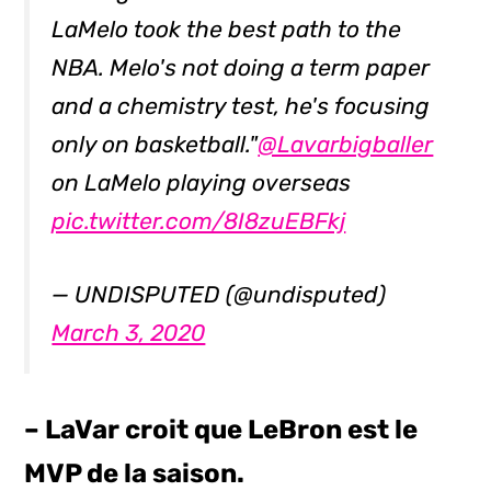
LaMelo took the best path to the
NBA. Melo's not doing a term paper
and a chemistry test, he's focusing
only on basketball."
@Lavarbigballer
on LaMelo playing overseas
pic.twitter.com/8I8zuEBFkj
— UNDISPUTED (@undisputed)
March 3, 2020
– LaVar croit que LeBron est le
MVP de la saison.