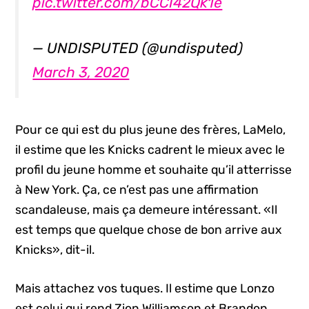
pic.twitter.com/bCCI42Qk1e
— UNDISPUTED (@undisputed)
March 3, 2020
Pour ce qui est du plus jeune des frères, LaMelo,
il estime que les Knicks cadrent le mieux avec le
profil du jeune homme et souhaite qu’il atterrisse
à New York. Ça, ce n’est pas une affirmation
scandaleuse, mais ça demeure intéressant. «Il
est temps que quelque chose de bon arrive aux
Knicks», dit-il.
Mais attachez vos tuques. Il estime que Lonzo
est celui qui rend Zion Williamson et Brandon