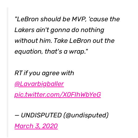
"LeBron should be MVP, 'cause the
Lakers ain't gonna do nothing
without him. Take LeBron out the
equation, that's a wrap."
RT if you agree with
@Lavarbigballer
pic.twitter.com/X0FIhWbYeG
— UNDISPUTED (@undisputed)
March 3, 2020