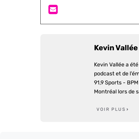
Kevin Vallée
Kevin Vallée a ét
podcast et de l'é
91,9 Sports - BPM 
Montréal lors de 
VOIR PLUS