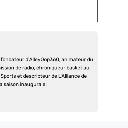
é fondateur d'AlleyOop360, animateur du
mission de radio, chroniqueur basket au
Sports et descripteur de L'Alliance de
sa saison inaugurale.