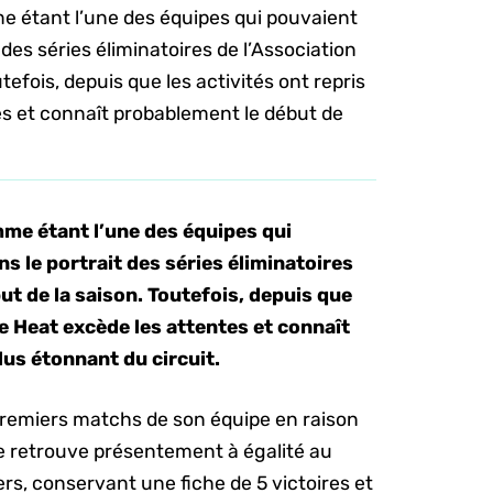
e étant l’une des équipes qui pouvaient
 des séries éliminatoires de l’Association
utefois, depuis que les activités ont repris
es et connaît probablement le début de
mme étant l’une des équipes qui
s le portrait des séries éliminatoires
but de la saison. Toutefois, depuis que
 le Heat excède les attentes et connaît
lus étonnant du circuit.
 premiers matchs de son équipe en raison
se retrouve présentement à égalité au
rs, conservant une fiche de 5 victoires et