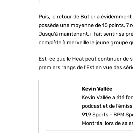
Puis, le retour de Butler a évidemment 
possède une moyenne de 15 points, 7 r
Jusqu’à maintenant, il fait sentir sa p
complète à merveille le jeune groupe qu
Est-ce que le Heat peut continuer de s
premiers rangs de l’Est en vue des séri
Kevin Vallée
Kevin Vallée a été f
podcast et de l'émis
91,9 Sports - BPM Spo
Montréal lors de sa s