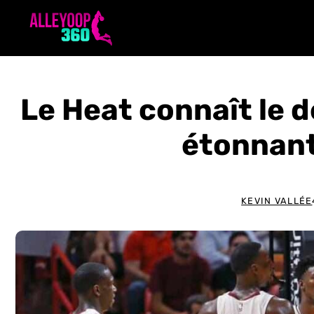
Aller
au
contenu
Le Heat connaît le d
étonnant
KEVIN VALLÉE