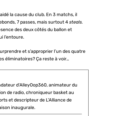
aidé la cause du club. En 3 matchs, il
ebonds, 7 passes, mais surtout 4
steals.
résence des deux côtés du ballon et
i l’entoure.
urprendre et s’approprier l’un des quatre
es éliminatoires? Ça reste à voir…
ondateur d'AlleyOop360, animateur du
sion de radio, chroniqueur basket au
rts et descripteur de L'Alliance de
aison inaugurale.