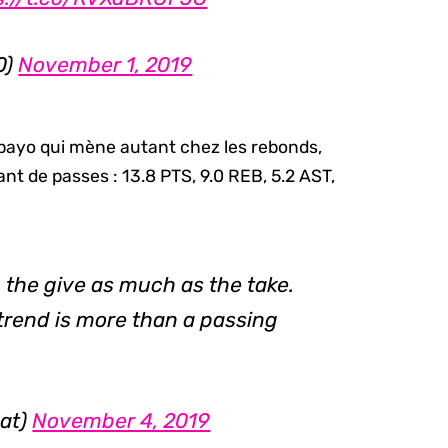
0)
November 1, 2019
debayo qui mène autant chez les rebonds,
nt de passes : 13.8 PTS, 9.0 REB, 5.2 AST,
the give as much as the take.
trend is more than a passing
at)
November 4, 2019