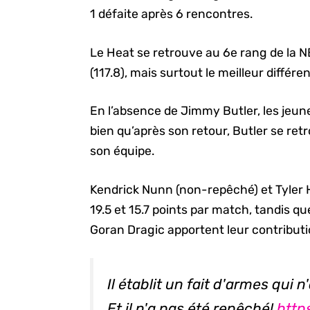
1 défaite après 6 rencontres.
Le Heat se retrouve au 6e rang de la 
(117.8), mais surtout le meilleur différe
En l’absence de Jimmy Butler, les jeune
bien qu’après son retour, Butler se re
son équipe.
Kendrick Nunn (non-repêché) et Tyler 
19.5 et 15.7 points par match, tandis 
Goran Dragic apportent leur contributi
Il établit un fait d'armes qui
Et il n'a pas été repêché!
http