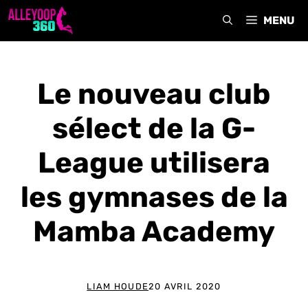
Aller
MENU
au
contenu
Le nouveau club
sélect de la G-
League utilisera
les gymnases de la
Mamba Academy
LIAM HOUDE
20 AVRIL 2020