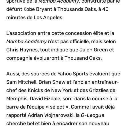
sportive de la
Mamba Academy
, construite par le
défunt Kobe Bryant à Thousands Oaks, à 40
minutes de Los Angeles.
L’association entre cette concession élite et la
Mamba Academy
n’est pas officielle, mais selon
Chris Haynes, tout indique que Jalen Green et
compagnie évolueront à Thousand Oaks.
Aussi, des sources de Yahoo Sports évaluent que
Sam Mitchell, Brian Shaw et l’ancien entraîneur-
chef des Knicks de New York et des Grizzlies de
Memphis, David Fizdale, sont dans la course à la
barre de l’équipe « sélect ». Comme l’avait déjà
rapporté Adrian Wojnarowski, la
G-League
cherche bel et bien à encadrer son nouveau