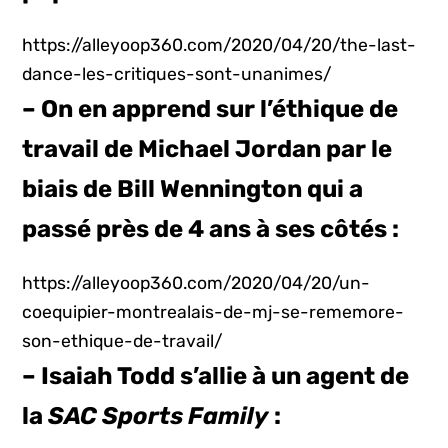
https://alleyoop360.com/2020/04/20/the-last-
dance-les-critiques-sont-unanimes/
– On en apprend sur l’éthique de
travail de Michael Jordan par le
biais de Bill Wennington qui a
passé près de 4 ans à ses côtés :
https://alleyoop360.com/2020/04/20/un-
coequipier-montrealais-de-mj-se-rememore-
son-ethique-de-travail/
– Isaiah Todd s’allie à un agent de
la
SAC Sports Family
: