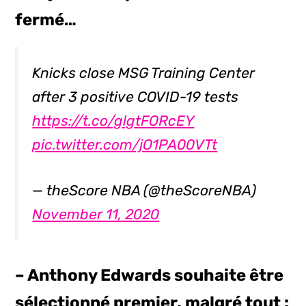
fermé…
Knicks close MSG Training Center
after 3 positive COVID-19 tests
https://t.co/glgtFORcEY
pic.twitter.com/jO1PA00VTt
— theScore NBA (@theScoreNBA)
November 11, 2020
– Anthony Edwards souhaite être
sélectionné premier, malgré tout :