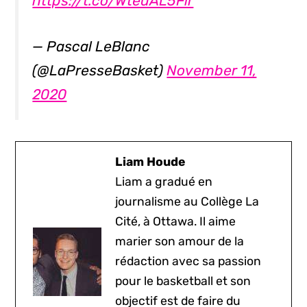
https://t.co/WteuAL5Fir
— Pascal LeBlanc
(@LaPresseBasket)
November 11,
2020
Liam Houde
Liam a gradué en
journalisme au Collège La
Cité, à Ottawa. Il aime
marier son amour de la
rédaction avec sa passion
pour le basketball et son
objectif est de faire du