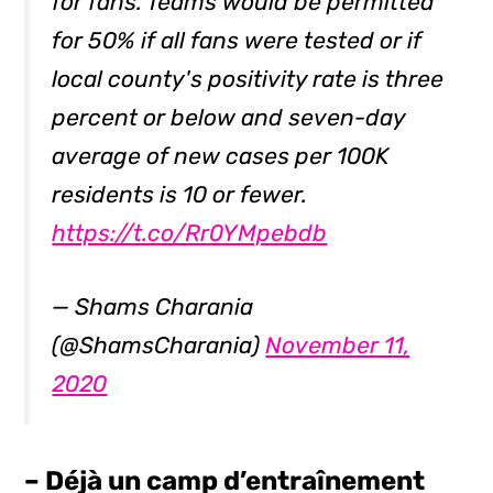
for fans. Teams would be permitted
for 50% if all fans were tested or if
local county's positivity rate is three
percent or below and seven-day
average of new cases per 100K
residents is 10 or fewer.
https://t.co/Rr0YMpebdb
— Shams Charania
(@ShamsCharania)
November 11,
2020
– Déjà un camp d’entraînement