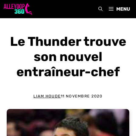
Aller
MENU
au
contenu
Le Thunder trouve
son nouvel
entraîneur-chef
LIAM HOUDE
11 NOVEMBRE 2020