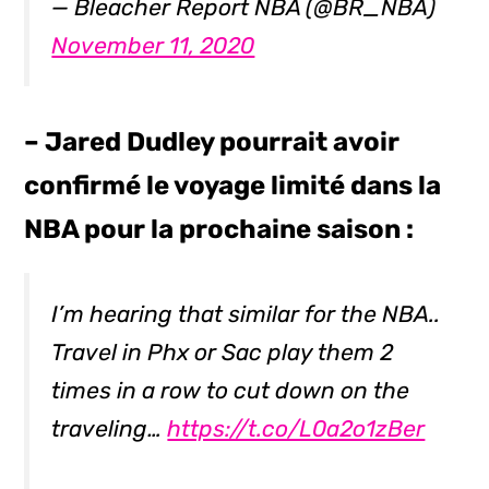
— Bleacher Report NBA (@BR_NBA)
November 11, 2020
– Jared Dudley pourrait avoir
confirmé le voyage limité dans la
NBA pour la prochaine saison :
I’m hearing that similar for the NBA..
Travel in Phx or Sac play them 2
times in a row to cut down on the
traveling…
https://t.co/L0a2o1zBer