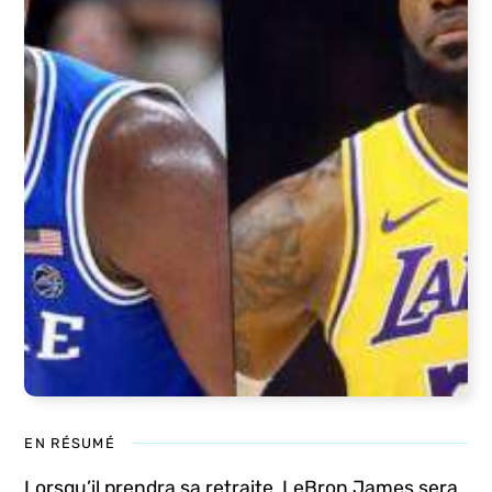
EN RÉSUMÉ
Lorsqu’il prendra sa retraite, LeBron James sera