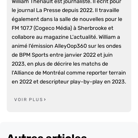
William Thériault est journaliste. Il écrit pour
le journal La Presse depuis 2022. Il travaille
également dans la salle de nouvelles pour le
FM 107.7 (Cogeco Média) à Sherbrooke et
collabore au magazine L'actualité. William a
animé l'émission AlleyOop360 sur les ondes
de BPM Sports entre janvier 2022 et juin
2023, en plus de décrire les matchs de
l'Alliance de Montréal comme reporter terrain
en 2022 et descripteur play-by-play en 2023.
VOIR PLUS