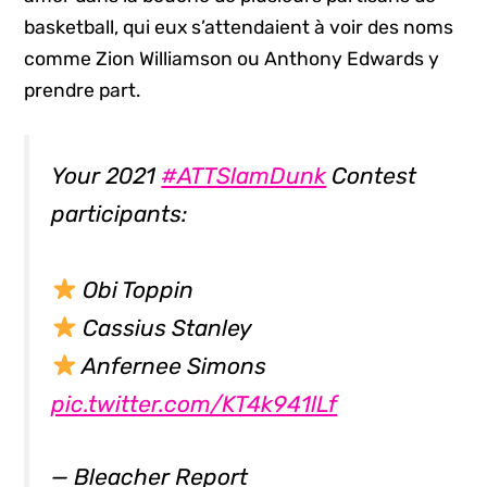
basketball, qui eux s’attendaient à voir des noms
comme Zion Williamson ou Anthony Edwards y
prendre part.
Your 2021
#ATTSlamDunk
Contest
participants:
Obi Toppin
Cassius Stanley
Anfernee Simons
pic.twitter.com/KT4k941lLf
— Bleacher Report