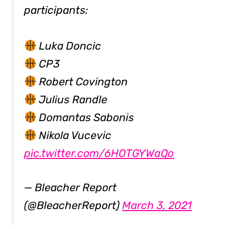
participants:
Luka Doncic
CP3
Robert Covington
Julius Randle
Domantas Sabonis
Nikola Vucevic
pic.twitter.com/6HOTGYWaQo
— Bleacher Report
(@BleacherReport)
March 3, 2021