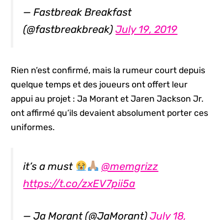
— Fastbreak Breakfast
(@fastbreakbreak)
July 19, 2019
Rien n’est confirmé, mais la rumeur court depuis
quelque temps et des joueurs ont offert leur
appui au projet : Ja Morant et Jaren Jackson Jr.
ont affirmé qu’ils devaient absolument porter ces
uniformes.
it’s a must
@memgrizz
https://t.co/zxEV7pii5a
— Ja Morant (@JaMorant)
July 18,