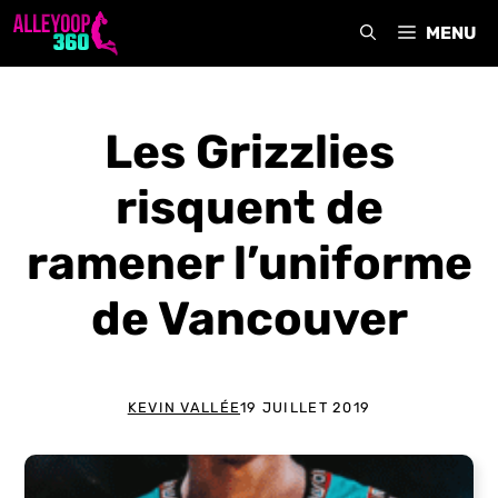
Aller
MENU
au
contenu
Les Grizzlies
risquent de
ramener l’uniforme
de Vancouver
KEVIN VALLÉE
19 JUILLET 2019