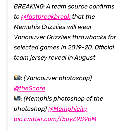
BREAKING: A team source confirms
to
@fastbreakbreak
that the
Memphis Grizzlies will wear
Vancouver Grizzlies throwbacks for
selected games in 2019-20. Official
team jersey reveal in August
: (Vancouver photoshop)
@theScore
: (Memphis photoshop of the
photoshop)
@Memphicity
pic.twitter.com/f5oyZ9S9pM