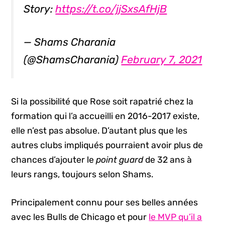
Story:
https://t.co/jjSxsAfHjB
— Shams Charania
(@ShamsCharania)
February 7, 2021
Si la possibilité que Rose soit rapatrié chez la
formation qui l’a accueilli en 2016-2017 existe,
elle n’est pas absolue. D’autant plus que les
autres clubs impliqués pourraient avoir plus de
chances d’ajouter le
point guard
de 32 ans à
leurs rangs, toujours selon Shams.
Principalement connu pour ses belles années
avec les Bulls de Chicago et pour
le MVP qu’il a