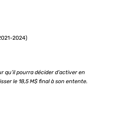
(2021-2024)
r qu’il pourra décider d’activer en
ser le 18,5 M$ final à son entente.