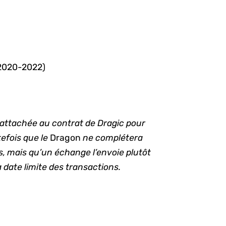
(2020-2022)
e attachée au contrat de Dragic pour
efois que le
Dragon
ne complétera
is, mais qu’un échange l’envoie plutôt
la date limite des transactions.