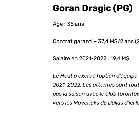
Goran Dragic (PG)
Âge : 35 ans
Contrat garanti – 37,4 M$/2 ans 
Salaire en 2021-2022 : 19,4 M$
Le Heat a exercé l’option d’équip
2021-2022. Les attentes sont tout
pas la saison avec le club toronto
vers les Mavericks de Dallas d’ici 