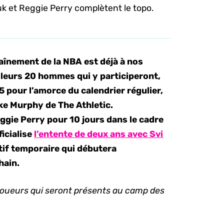
iuk et Reggie Perry complètent le topo.
raînement de la NBA est déjà à nos
 leurs 20 hommes qui y participeront,
 15 pour l’amorce du calendrier régulier,
e Murphy de The Athletic.
ggie Perry pour 10 jours dans le cadre
fficialise
l’entente de deux ans avec Svi
if temporaire qui débutera
hain.
 joueurs qui seront présents au camp des