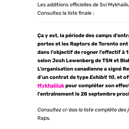
Les additions officielles de Svi Mykhail
Consultez la liste finale :
Ça y est, la période des camps d’ent
portes et les Raptors de Toronto ont
dans l’objectif de rogner l’effectif à
selon Josh Lewenberg de TSN et Blak
L’organisation canadienne a signé Re
d’un contrat de type
Exhibit 10
, et o
Mykhailiuk
pour compléter son effect
l’entraînement le 28 septembre proc
Consultez ci-bas la liste complète des
Raps
.