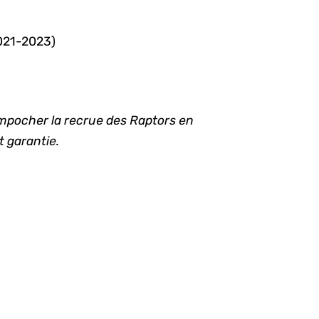
2021-2023)
mpocher la recrue des Raptors en
 garantie.