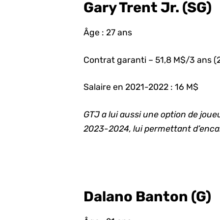
Gary Trent Jr. (SG)
Âge : 27 ans
Contrat garanti – 51,8 M$/3 ans 
Salaire en 2021-2022 : 16 M$
GTJ a lui aussi une option de joueu
2023-2024, lui permettant d’encais
Dalano Banton (G)