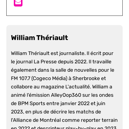
William Thériault
William Thériault est journaliste. Il écrit pour
le journal La Presse depuis 2022. Il travaille
également dans la salle de nouvelles pour le
FM 107.7 (Cogeco Média) à Sherbrooke et
collabore au magazine L'actualité. William a
animé l'émission AlleyOop360 sur les ondes
de BPM Sports entre janvier 2022 et juin
2023, en plus de décrire les matchs de
l'Alliance de Montréal comme reporter terrain
en 2022 et descripteur play-by-play en 2023.