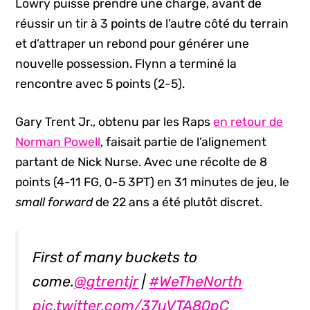
Lowry puisse prendre une charge, avant de
réussir un tir à 3 points de l’autre côté du terrain
et d’attraper un rebond pour générer une
nouvelle possession. Flynn a terminé la
rencontre avec 5 points (2-5).
Gary Trent Jr., obtenu par les Raps
en retour de
Norman Powell
, faisait partie de l’alignement
partant de Nick Nurse. Avec une récolte de 8
points (4-11 FG, 0-5 3PT) en 31 minutes de jeu, le
small forward
de 22 ans a été plutôt discret.
First of many buckets to
come.
@gtrentjr
|
#WeTheNorth
pic.twitter.com/37uVTA80pC