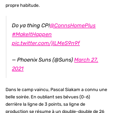
propre habitude.
Do ya thing CP!
@ConnsHomePlus
#MakeItHappen
pic.twitter.com/jILMeS9n9f
— Phoenix Suns (@Suns)
March 27,
2021
Dans le camp vaincu, Pascal Siakam a connu une
belle soirée. En oubliant ses bévues (0-6)
derrière la ligne de 3 points, sa ligne de
production se résume à un double-double de 26