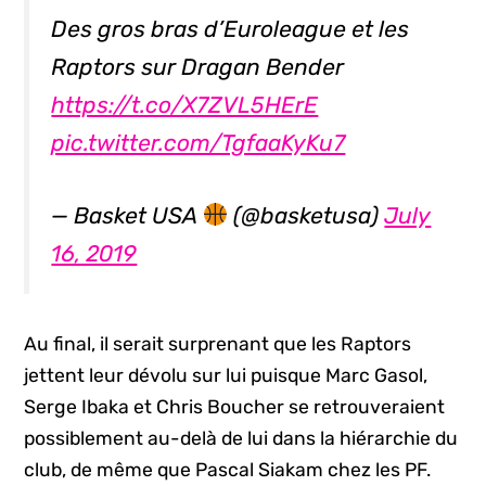
Des gros bras d’Euroleague et les
Raptors sur Dragan Bender
https://t.co/X7ZVL5HErE
pic.twitter.com/TgfaaKyKu7
— Basket USA
(@basketusa)
July
16, 2019
Au final, il serait surprenant que les Raptors
jettent leur dévolu sur lui puisque Marc Gasol,
Serge Ibaka et Chris Boucher se retrouveraient
possiblement au-delà de lui dans la hiérarchie du
club, de même que Pascal Siakam chez les PF.