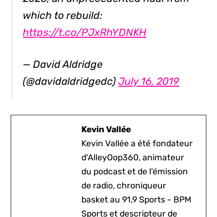
which to rebuild:
https://t.co/PJxRhYDNKH
— David Aldridge
(@davidaldridgedc)
July 16, 2019
Kevin Vallée
Kevin Vallée a été fondateur
d'AlleyOop360, animateur
du podcast et de l'émission
de radio, chroniqueur
basket au 91,9 Sports - BPM
Sports et descripteur de