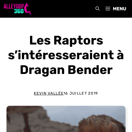
Aller
MENU
au
contenu
Les Raptors
s’intéresseraient à
Dragan Bender
KEVIN VALLÉE
16 JUILLET 2019