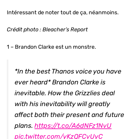
Intéressant de noter tout de ça, néanmoins.
Crédit photo : Bleacher’s Report
1 – Brandon Clarke est un monstre.
*In the best Thanos voice you have
ever heard* Brandon Clarke is
inevitable. How the Grizzlies deal
with his inevitability will greatly
affect both their present and future
plans.
https://t.co/A6dNFz1NvU
pic.twitter.com/yKzQFCvUyC