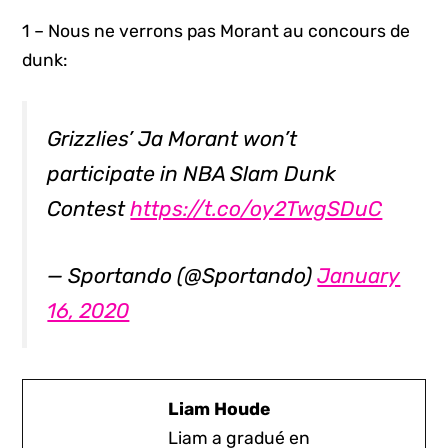
1 – Nous ne verrons pas Morant au concours de
dunk:
Grizzlies’ Ja Morant won’t
participate in NBA Slam Dunk
Contest
https://t.co/oy2TwgSDuC
— Sportando (@Sportando)
January
16, 2020
Liam Houde
Liam a gradué en