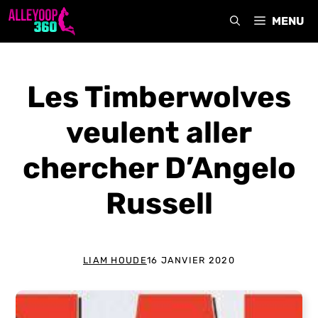
Aller
MENU
au
contenu
Les Timberwolves
veulent aller
chercher D’Angelo
Russell
LIAM HOUDE
16 JANVIER 2020