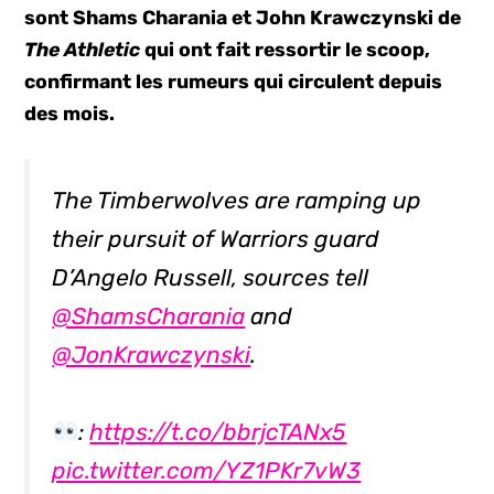
sont Shams Charania et John Krawczynski de
The Athletic
qui ont fait ressortir le scoop,
confirmant les rumeurs qui circulent depuis
des mois.
The Timberwolves are ramping up
their pursuit of Warriors guard
D’Angelo Russell, sources tell
@ShamsCharania
and
@JonKrawczynski
.
:
https://t.co/bbrjcTANx5
pic.twitter.com/YZ1PKr7vW3