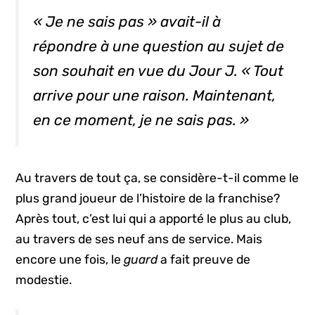
« Je ne sais pas » avait-il à
répondre à une question au sujet de
son souhait en vue du Jour J. « Tout
arrive pour une raison. Maintenant,
en ce moment, je ne sais pas. »
Au travers de tout ça, se considère-t-il comme le
plus grand joueur de l’histoire de la franchise?
Après tout, c’est lui qui a apporté le plus au club,
au travers de ses neuf ans de service. Mais
encore une fois, le
guard
a fait preuve de
modestie.