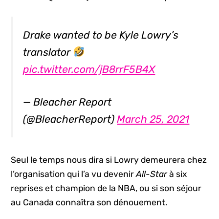
Drake wanted to be Kyle Lowry’s
translator
pic.twitter.com/jB8rrF5B4X
— Bleacher Report
(@BleacherReport)
March 25, 2021
Seul le temps nous dira si Lowry demeurera chez
l’organisation qui l’a vu devenir
All-Star
à six
reprises et champion de la NBA, ou si son séjour
au Canada connaîtra son dénouement.