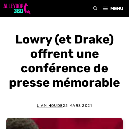
Aller
MENU
au
contenu
Lowry (et Drake)
offrent une
conférence de
presse mémorable
LIAM HOUDE
25 MARS 2021