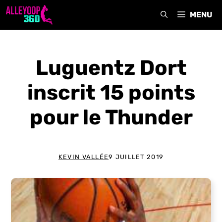
Aller
MENU
au
contenu
Luguentz Dort
inscrit 15 points
pour le Thunder
KEVIN VALLÉE
9 JUILLET 2019