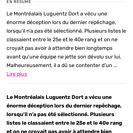
EN RÉSUMÉ
Le Montréalais Luguentz Dort a vécu une
énorme déception lors du dernier repêchage,
lorsqu’il n’a pas été sélectionné. Plusieurs listes le
classaient entre le 25e et le 40e rang et on ne
croyait pas avoir à attendre bien longtemps
avant qu’une équipe ne jette son dévolu sur lui.
Malheureusement, il a dû se contenter d’un ...
Lire plus
Le Montréalais Luguentz Dort a vécu une
énorme déception lors du dernier repêchage,
lorsqu’il n’a pas été sélectionné. Plusieurs
listes le classaient entre le 25e et le 40e rang
et on ne croyait pas avoir à attendre bien