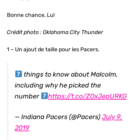
Bonne chance, Lu!
Crédit photo : Oklahoma City Thunder
1 – Un ajout de taille pour les Pacers.
things to know about Malcolm,
including why he picked the
number
https://t.co/ZOxJepURKG
— Indiana Pacers (@Pacers)
July 9,
2019