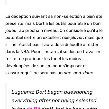
La déception suivant sa non-sélection a bien été
présente, mais Dort a les outils pour être un bon
joueur au prochain niveau. On considère qu’il a le
potentiel d’être un excellent
role player
, mais que
s’il ne réussit pas, il aura de la difficulté à rester
dans la NBA. Pour l’instant, il se doit de travailler
fort et de pratiquer les facettes moins
développées de son jeu pour s’imposer et
s’assurer qu’il ne sera pas un
one-and-done.
Luguentz Dort began questioning
everything after not being selected
in the
#NBA
draft, but he knew with