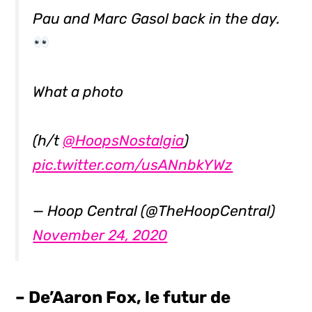
Pau and Marc Gasol back in the day.
What a photo
(h/t
@HoopsNostalgia
)
pic.twitter.com/usANnbkYWz
— Hoop Central (@TheHoopCentral)
November 24, 2020
– De’Aaron Fox, le futur de