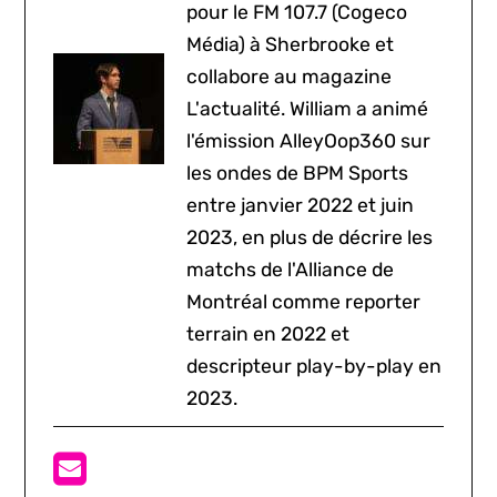
pour le FM 107.7 (Cogeco
Média) à Sherbrooke et
collabore au magazine
L'actualité. William a animé
l'émission AlleyOop360 sur
les ondes de BPM Sports
entre janvier 2022 et juin
2023, en plus de décrire les
matchs de l'Alliance de
Montréal comme reporter
terrain en 2022 et
descripteur play-by-play en
2023.