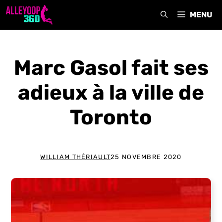
Aller
MENU
au
contenu
Marc Gasol fait ses
adieux à la ville de
Toronto
WILLIAM THÉRIAULT
25 NOVEMBRE 2020