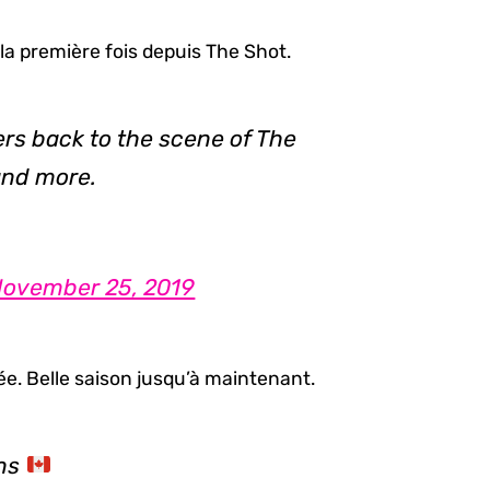
 la première fois depuis The Shot.
rs back to the scene of The
and more.
ovember 25, 2019
e. Belle saison jusqu’à maintenant.
ans