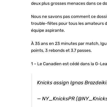
deux plus grosses menaces dans ce dos
Nous ne savons pas comment ce dossier 
trouble-fêtes pour tous les amateurs d
équipe aspirante.
À 35 ans en 23 minutes par match, Ig
points, 3 rebonds et 3.7 passes.
1 – Le Canadien est cédé dans la G-Le
Knicks assign Ignas Brazdeiki
— NY_KnicksPR (@NY_Knick