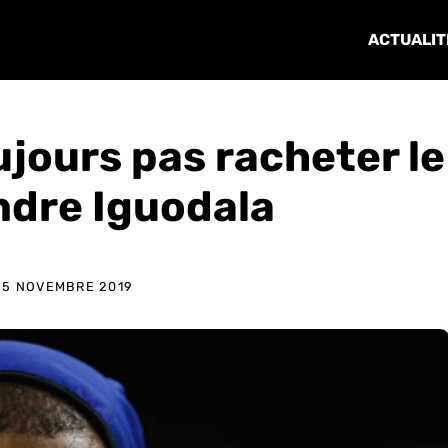
ACTUALIT
jours pas racheter le
ndre Iguodala
25 NOVEMBRE 2019