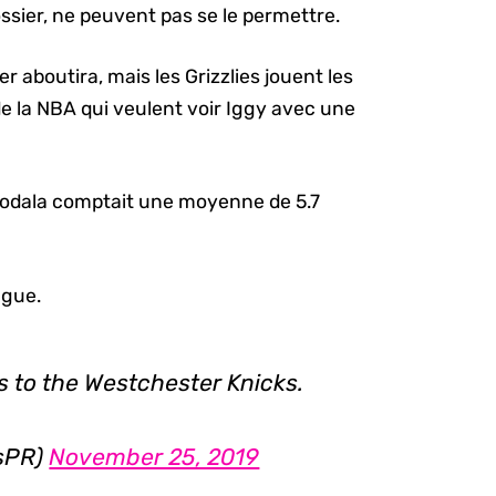
sier, ne peuvent pas se le permettre.
aboutira, mais les Grizzlies jouent les
e la NBA qui veulent voir Iggy avec une
uodala comptait une moyenne de 5.7
ague.
s to the Westchester Knicks.
sPR)
November 25, 2019