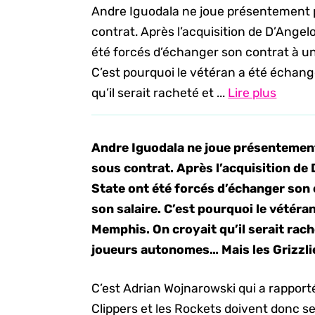
Andre Iguodala ne joue présentement pa
contrat. Après l’acquisition de D’Angel
été forcés d’échanger son contrat à u
C’est pourquoi le vétéran a été échang
qu’il serait racheté et ...
Lire plus
Andre Iguodala ne joue présentement 
sous contrat. Après l’acquisition de 
State ont été forcés d’échanger son
son salaire. C’est pourquoi le vétéra
Memphis. On croyait qu’il serait rach
joueurs autonomes… Mais les Grizzlie
C’est Adrian Wojnarowski qui a rapporté
Clippers et les Rockets doivent donc s