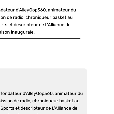
ondateur d'AlleyOop360, animateur du
sion de radio, chroniqueur basket au
rts et descripteur de L'Alliance de
aison inaugurale.
é fondateur d'AlleyOop360, animateur du
mission de radio, chroniqueur basket au
Sports et descripteur de L'Alliance de