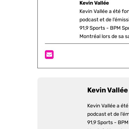
Kevin Vallée
Kevin Vallée a été f
podcast et de l'émis
91,9 Sports - BPM Spo
Montréal lors de sa s
Kevin Vallée
Kevin Vallée a ét
podcast et de l'é
91,9 Sports - BPM 