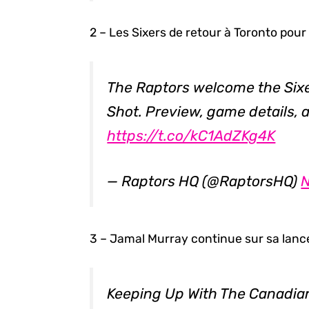
2 – Les Sixers de retour à Toronto pour
The Raptors welcome the Sixe
Shot. Preview, game details, 
https://t.co/kC1AdZKg4K
— Raptors HQ (@RaptorsHQ)
N
3 – Jamal Murray continue sur sa lancé
Keeping Up With The Canadi