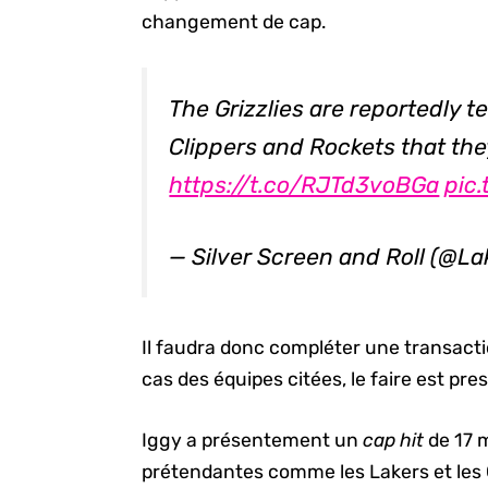
changement de cap.
The Grizzlies are reportedly te
Clippers and Rockets that the
https://t.co/RJTd3voBGa
pic
— Silver Screen and Roll (@L
Il faudra donc compléter une transactio
cas des équipes citées, le faire est pr
Iggy a présentement un
cap hit
de 17 m
prétendantes comme les Lakers et les 