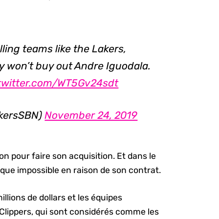
lling teams like the Lakers,
y won’t buy out Andre Iguodala.
.twitter.com/WT5Gv24sdt
akersSBN)
November 24, 2019
n pour faire son acquisition. Et dans le
esque impossible en raison de son contrat.
illions de dollars et les équipes
Clippers, qui sont considérés comme les