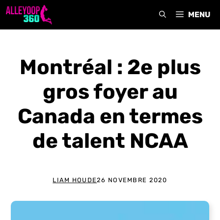
Aller
MENU
au
contenu
Montréal : 2e plus
gros foyer au
Canada en termes
de talent NCAA
LIAM HOUDE
26 NOVEMBRE 2020