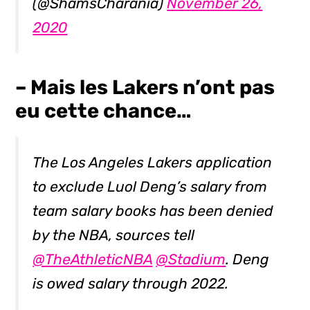
(@ShamsCharania)
November 26,
2020
– Mais les Lakers n’ont pas
eu cette chance…
The Los Angeles Lakers application
to exclude Luol Deng’s salary from
team salary books has been denied
by the NBA, sources tell
@TheAthleticNBA
@Stadium
. Deng
is owed salary through 2022.