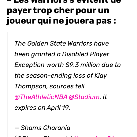
payer trop cher pour un
joueur qui ne jouera pas :
The Golden State Warriors have
been granted a Disabled Player
Exception worth $9.3 million due to
the season-ending loss of Klay
Thompson, sources tell
@TheAthleticNBA
@Stadium
. It
expires on April 19.
— Shams Charania