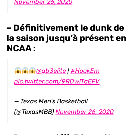
November 26, 2020
– Définitivement le dunk de
la saison jusqu’à présent en
NCAA :
@gb3elite
|
#HookEm
pic.twitter.com/9RDwlTaEFV
— Texas Men’s Basketball
(@TexasMBB)
November 26, 2020