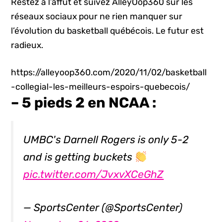
Restez à l’affût et suivez AlleyOop360 sur les
réseaux sociaux pour ne rien manquer sur
l’évolution du basketball québécois. Le futur est
radieux.
https://alleyoop360.com/2020/11/02/basketball
-collegial-les-meilleurs-espoirs-quebecois/
– 5 pieds 2 en NCAA :
UMBC's Darnell Rogers is only 5-2
and is getting buckets
pic.twitter.com/JvxvXCeGhZ
— SportsCenter (@SportsCenter)