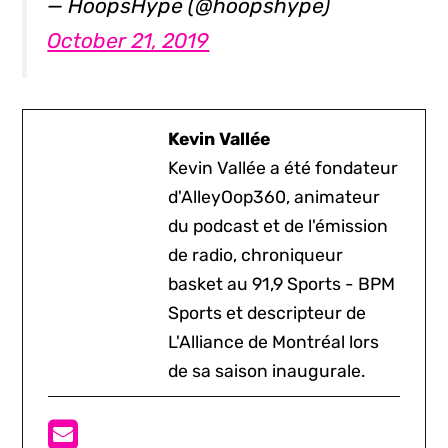
— HoopsHype (@hoopshype)
October 21, 2019
Kevin Vallée
Kevin Vallée a été fondateur
d'AlleyOop360, animateur
du podcast et de l'émission
de radio, chroniqueur
basket au 91,9 Sports - BPM
Sports et descripteur de
L'Alliance de Montréal lors
de sa saison inaugurale.