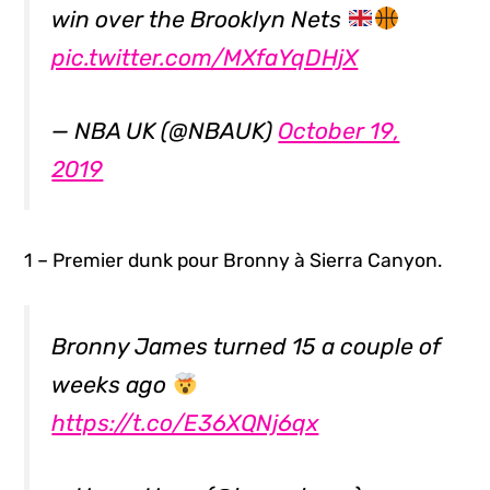
win over the Brooklyn Nets
pic.twitter.com/MXfaYqDHjX
— NBA UK (@NBAUK)
October 19,
2019
1 – Premier dunk pour Bronny à Sierra Canyon.
Bronny James turned 15 a couple of
weeks ago
https://t.co/E36XQNj6qx