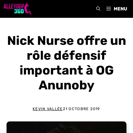
Aller
MENU
au
contenu
Nick Nurse offre un
rôle défensif
important à OG
Anunoby
KEVIN VALLÉE
21 OCTOBRE 2019