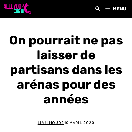
Aller
MENU
au
contenu
On pourrait ne pas
laisser de
partisans dans les
arénas pour des
années
LIAM HOUDE
10 AVRIL 2020