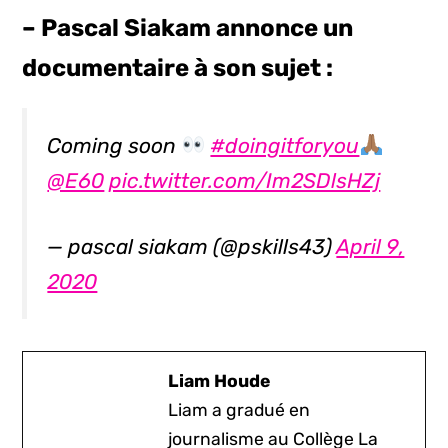
– Pascal Siakam annonce un
documentaire à son sujet :
Coming soon
#doingitforyou
@E60
pic.twitter.com/Im2SDlsHZj
— pascal siakam (@pskills43)
April 9,
2020
Liam Houde
Liam a gradué en
journalisme au Collège La