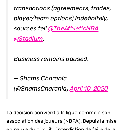
transactions (agreements, trades,
player/team options) indefinitely,
sources tell
@TheAthleticNBA
@Stadium
.
Business remains paused.
— Shams Charania
(@ShamsCharania)
April 10, 2020
La décision convient à la ligue comme à son
association des joueurs (NBPA). Depuis la mise
en pause du circuit, l’interdiction de faire de la