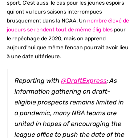
sport. C’est aussi le cas pour les jeunes espoirs
qui ont vu leurs saisons interrompues
brusquement dans la NCAA. Un
nombre élevé de
joueurs se rendent tout de même éligibles
pour
le repêchage de 2020, mais on apprend
aujourd’hui que même l’encan pourrait avoir lieu
à une date ultérieure.
Reporting with
@DraftExpress
: As
information gathering on draft-
eligible prospects remains limited in
a pandemic, many NBA teams are
united in hopes of encouraging the
league office to push the date of the