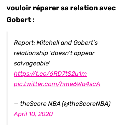
vouloir réparer sa relation avec
Gobert :
Report: Mitchell and Gobert's
relationship 'doesn't appear
salvageable'
https://t.co/6RD7tS2u1m
pic.twitter.com/hme6Wa4scA
— theScore NBA (@theScoreNBA)
April 10, 2020