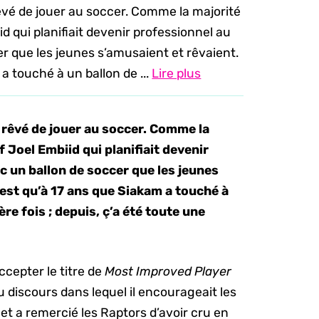
êvé de jouer au soccer. Comme la majorité
d qui planifiait devenir professionnel au
cer que les jeunes s’amusaient et rêvaient.
 a touché à un ballon de ...
Lire plus
 rêvé de jouer au soccer. Comme la
 Joel Embiid qui planifiait devenir
ec un ballon de soccer que les jeunes
n’est qu’à 17 ans que Siakam a touché à
re fois ; depuis, ç’a été toute une
ccepter le titre de
Most Improved Player
u discours dans lequel il encourageait les
 et a remercié les Raptors d’avoir cru en