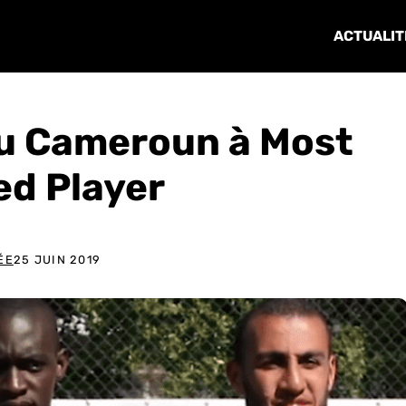
ACTUALIT
du Cameroun à Most
ed Player
ÉE
25 JUIN 2019