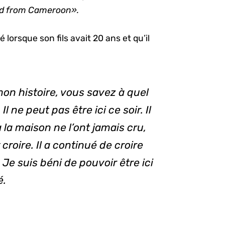
id from Cameroon».
 lorsque son fils avait 20 ans et qu’il
on histoire, vous savez à quel
 ne peut pas être ici ce soir. Il
 la maison ne l’ont jamais cru,
 croire. Il a continué de croire
 Je suis béni de pouvoir être ici
é.