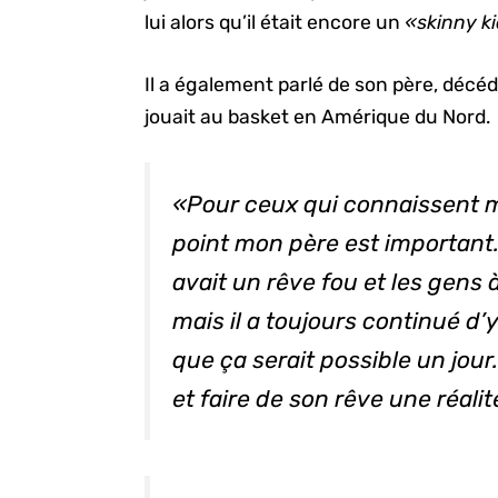
lui alors qu’il était encore un
«skinny k
Il a également parlé de son père, décédé
jouait au basket en Amérique du Nord.
«Pour ceux qui connaissent m
point mon père est important. Il
avait un rêve fou et les gens à
mais il a toujours continué d’y
que ça serait possible un jour.
et faire de son rêve une réalit