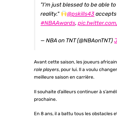
"I'm just blessed to be able 
reality."
@pskills43
accepts
#NBAAwards
.
pic.twitter.co
— NBA on TNT (@NBAonTNT)
Avant cette saison, les joueurs africa
role players
, pour lui. Il a voulu changer
meilleure saison en carrière.
Il souhaite d’ailleurs continuer à s’amél
prochaine.
En 8 ans, il a battu tous les obstacles e