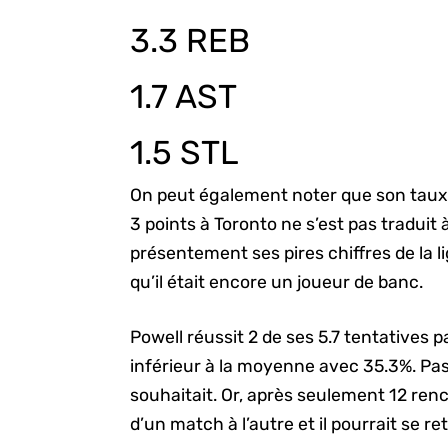
3.3 REB
1.7 AST
1.5 STL
On peut également noter que son taux d
3 points à Toronto ne s’est pas traduit 
présentement ses pires chiffres de la l
qu’il était encore un joueur de banc.
Powell réussit 2 de ses 5.7 tentatives 
inférieur à la moyenne avec 35.3%. Pas
souhaitait. Or, après seulement 12 ren
d’un match à l’autre et il pourrait se re