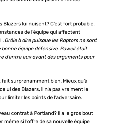
Blazers lui nuisent? C’est fort probable.
onstances de l’équipe qui affectent
ll.
Drôle à dire puisque les Raptors ne sont
e bonne équipe défensive. Powell était
tre d’entre eux ayant des arguments pour
et fait surprenamment bien. Mieux qu’à
ui des Blazers, il n’a pas vraiment le
r limiter les points de l’adversaire.
eau contrat à Portland? Il a le gros bout
ter même si l’offre de sa nouvelle équipe