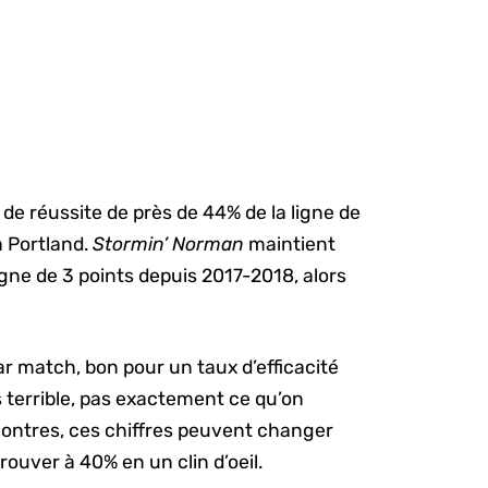
e réussite de près de 44% de la ligne de
à Portland.
Stormin’ Norman
maintient
igne de 3 points depuis 2017-2018, alors
par match, bon pour un taux d’efficacité
 terrible, pas exactement ce qu’on
contres, ces chiffres peuvent changer
trouver à 40% en un clin d’oeil.