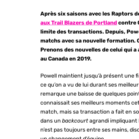
Après six saisons avec les Raptors 
aux Trail Blazers de Portland
contre 
limite des transactions. Depuis, Powe
matchs avec sa nouvelle formation. 
Prenons des nouvelles de celui qui 
au Canada en 2019.
Powell maintient jusqu’à présent une f
ce qu’on a vu de lui durant ses meilleu
remarque une baisse de quelques point
connaissait ses meilleurs moments cet
match, mais sa transaction a fait en sort
dans un
backcourt
agrandi impliquant 
n’est pas toujours entre ses mains, dis
un changement d’équipe.