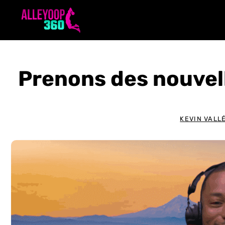
Aller
au
contenu
Prenons des nouvel
KEVIN VALL