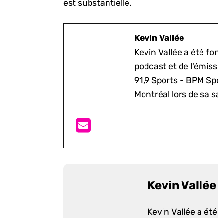
est substantielle.
Kevin Vallée
Kevin Vallée a été f
podcast et de l'émis
91,9 Sports - BPM Spo
Montréal lors de sa s
Kevin Vallée
Kevin Vallée a ét