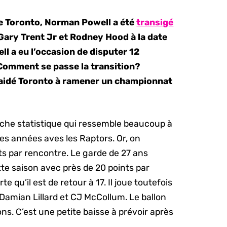
de Toronto, Norman Powell a été
transigé
Gary Trent Jr et Rodney Hood à la date
ll a eu l’occasion de disputer 12
Comment se passe la transition?
a aidé Toronto à ramener un championnat
iche statistique qui ressemble beaucoup à
res années aves les Raptors. Or, on
s par rencontre. Le garde de 27 ans
te saison avec près de 20 points par
e qu’il est de retour à 17. Il joue toutefois
Damian Lillard et CJ McCollum. Le ballon
ons. C’est une petite baisse à prévoir après