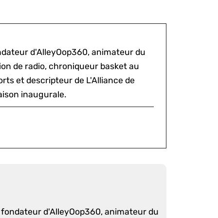
ondateur d'AlleyOop360, animateur du
sion de radio, chroniqueur basket au
rts et descripteur de L'Alliance de
aison inaugurale.
é fondateur d'AlleyOop360, animateur du