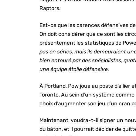
Raptors.
Est-ce que les carences défensives des 
On doit considérer que ce sont les circ
présentement les statistiques de Powe
pas en séries, mais ils demeuraient un
bien entouré par des spécialistes, qua
une équipe étoile défensive.
À Portland, Pow joue au poste d’ailier 
Toronto. Au sein d’un système comme cel
choix d’augmenter son jeu d’un cran pou
Maintenant, voudra-t-il signer un nouv
du bâton, et il pourrait décider de quit