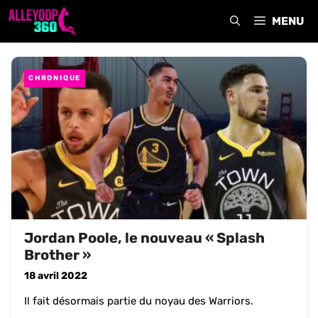
Aller
MENU
au
contenu
CHRONIQUE
Jordan Poole, le nouveau « Splash
Brother »
18 avril 2022
Il fait désormais partie du noyau des Warriors.