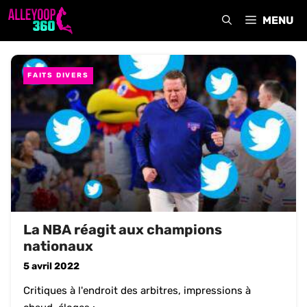
Aller
MENU
au
contenu
FAITS DIVERS
La NBA réagit aux champions
nationaux
5 avril 2022
Critiques à l'endroit des arbitres, impressions à