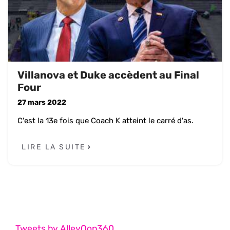
Villanova et Duke accèdent au Final
Four
27 mars 2022
C'est la 13e fois que Coach K atteint le carré d'as.
LIRE LA SUITE
Tweets by AlleyOop360