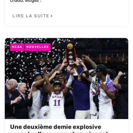
chaud, éloges :
LIRE LA SUITE
NCAA
NOUVELLES
Une deuxième demie explosive