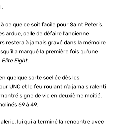
i.
 à ce que ce soit facile pour Saint Peter’s.
rès ardue, celle de défaire l’ancienne
rs restera à jamais gravé dans la mémoire
squ’il a marqué la première fois qu’une
u
Elite Eight
.
 en quelque sorte scellée dès les
ur UNC et le feu roulant n’a jamais ralenti
t montré signe de vie en deuxième moitié,
inclinés 69 à 49.
lerie, lui qui a terminé la rencontre avec