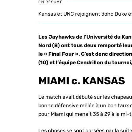
EN RÉSUMÉ
Kansas et UNC rejoignent donc Duke et 
Les Jayhawks de l’Université du Kansa
Nord (8) ont tous deux remporté leur
le « Final Four ». C’est donc directi
(10) et l’équipe Cendrillon du tournoi
MIAMI c. KANSAS
Le match avait débuté sur les chapeaux
bonne défensive mêlée à un bon taux de
pour Miami qui menait 35 à 29 à la mi
Les choses se sont corsées par la suite