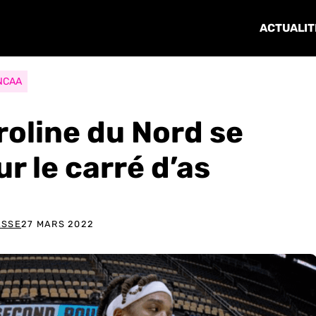
ACTUALIT
NCAA
roline du Nord se
ur le carré d’as
ASSE
27 MARS 2022