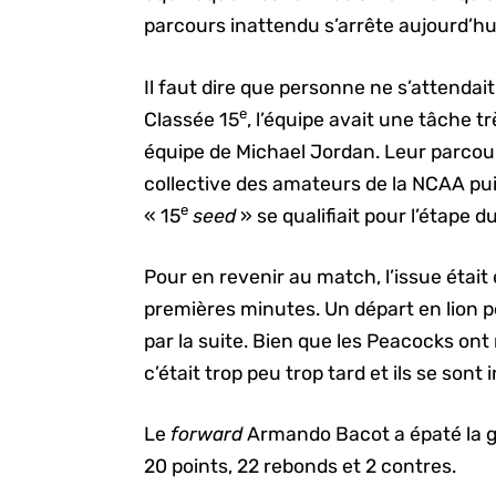
parcours inattendu s’arrête aujourd’hu
Il faut dire que personne ne s’attendait
e
Classée 15
, l’équipe avait une tâche t
équipe de Michael Jordan. Leur parcou
collective des amateurs de la NCAA pui
e
« 15
seed
» se qualifiait pour l’étape d
Pour en revenir au match, l’issue était
premières minutes. Un départ en lion po
par la suite. Bien que les Peacocks on
c’était trop peu trop tard et ils se sont 
Le
forward
Armando Bacot a épaté la ga
20 points, 22 rebonds et 2 contres.