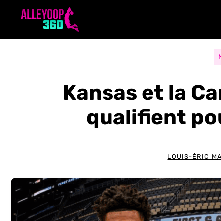
Aller
au
contenu
Kansas et la Ca
qualifient po
LOUIS-ÉRIC M