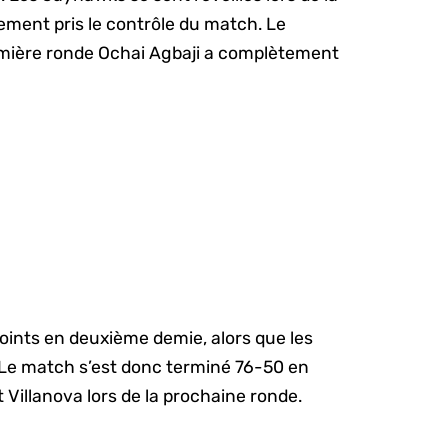
lement pris le contrôle du match. Le
remière ronde Ochai Agbaji a complètement
oints en deuxième demie, alors que les
 Le match s’est donc terminé 76-50 en
t Villanova lors de la prochaine ronde.