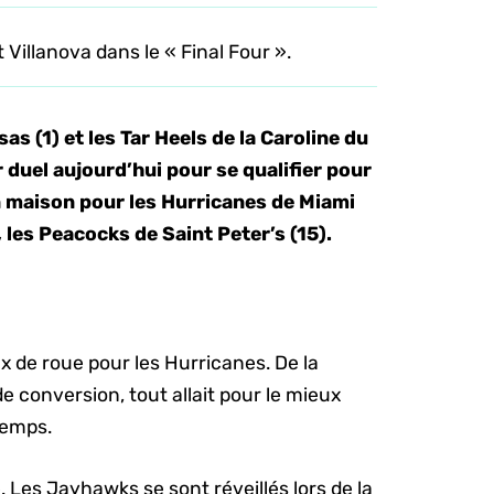
Villanova dans le « Final Four ».
s (1) et les Tar Heels de la Caroline du
 duel aujourd’hui pour se qualifier pour
on maison pour les Hurricanes de Miami
, les Peacocks de Saint Peter’s (15).
 de roue pour les Hurricanes. De la
 conversion, tout allait pour le mieux
-temps.
. Les Jayhawks se sont réveillés lors de la