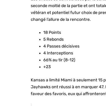
seconde moitié de la partie et ont tota
vétéran et potentiel futur choix de p
changé l’allure de la rencontre.
18 Points
5 Rebonds
4 Passes décisives
4 Interceptions
66% au tir
(8-12)
+23
Kansas a limité Miami à seulement 15 p
Jayhawks ont réussi à en marquer 47.
faveur des favoris, eux qui affronteron