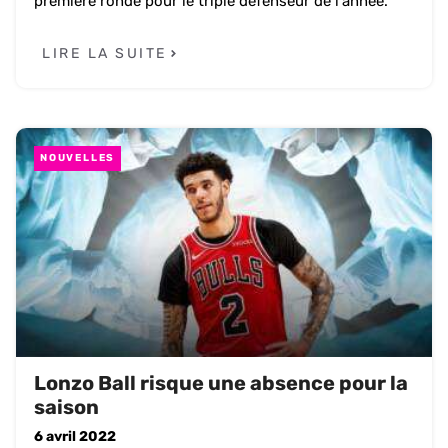
première ronde pour le triple défenseur de l'année.
LIRE LA SUITE
NOUVELLES
Lonzo Ball risque une absence pour la
saison
6 avril 2022