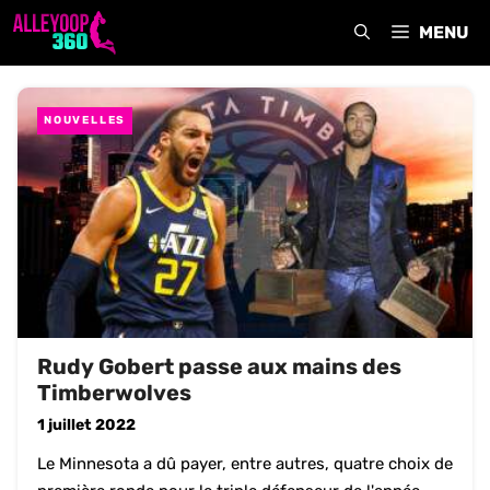
Aller
MENU
au
contenu
NOUVELLES
Rudy Gobert passe aux mains des
Timberwolves
1 juillet 2022
Le Minnesota a dû payer, entre autres, quatre choix de