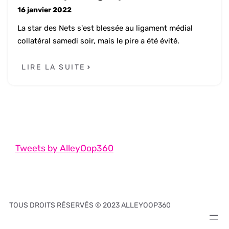
16 janvier 2022
La star des Nets s'est blessée au ligament médial
collatéral samedi soir, mais le pire a été évité.
LIRE LA SUITE
Tweets by AlleyOop360
TOUS DROITS RÉSERVÉS © 2023 ALLEYOOP360