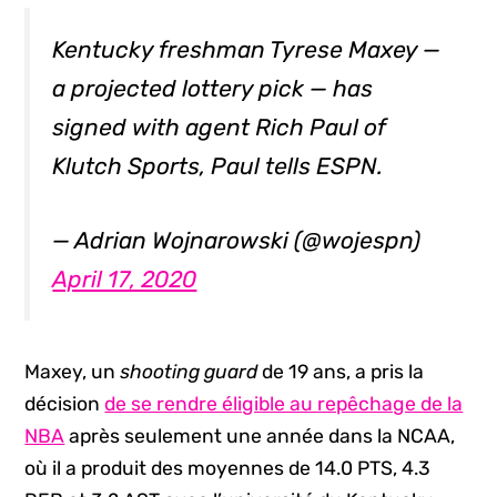
Kentucky freshman Tyrese Maxey —
a projected lottery pick — has
signed with agent Rich Paul of
Klutch Sports, Paul tells ESPN.
— Adrian Wojnarowski (@wojespn)
April 17, 2020
Maxey, un
shooting guard
de 19 ans, a pris la
décision
de se rendre éligible au repêchage de la
NBA
après seulement une année dans la NCAA,
où il a produit des moyennes de 14.0 PTS, 4.3