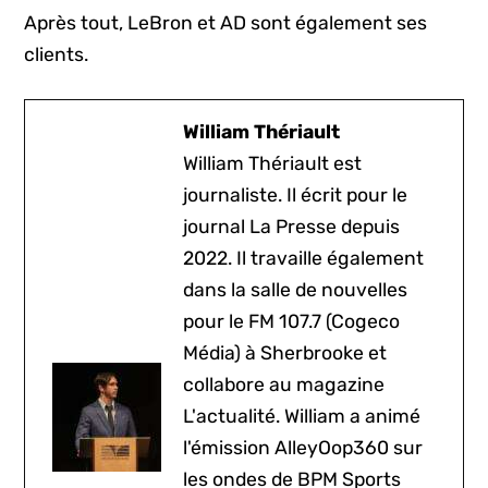
Après tout, LeBron et AD sont également ses
clients.
William Thériault
William Thériault est
journaliste. Il écrit pour le
journal La Presse depuis
2022. Il travaille également
dans la salle de nouvelles
pour le FM 107.7 (Cogeco
Média) à Sherbrooke et
collabore au magazine
L'actualité. William a animé
l'émission AlleyOop360 sur
les ondes de BPM Sports