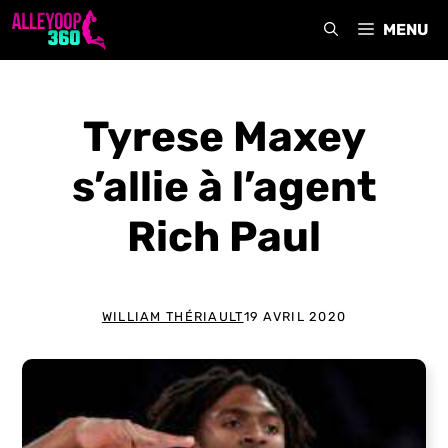
Aller
MENU
au
contenu
Tyrese Maxey
s’allie à l’agent
Rich Paul
WILLIAM THÉRIAULT
19 AVRIL 2020