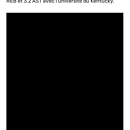
REB et 3.2 AST avec l’université du Kentucky.