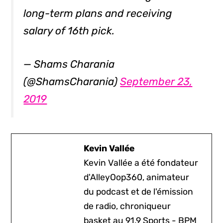
long-term plans and receiving
salary of 16th pick.
— Shams Charania
(@ShamsCharania)
September 23,
2019
Kevin Vallée
Kevin Vallée a été fondateur
d'AlleyOop360, animateur
du podcast et de l'émission
de radio, chroniqueur
basket au 91,9 Sports - BPM