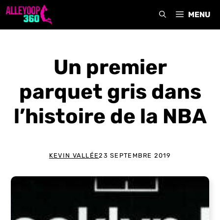
Aller
MENU
au
contenu
Un premier
parquet gris dans
l’histoire de la NBA
KEVIN VALLÉE
23 SEPTEMBRE 2019