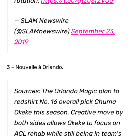
rotation.
https://t.co/qtzq5rZVQG
— SLAM Newswire
(@SLAMnewswire)
September 23,
2019
3 – Nouvelle à Orlando.
Sources: The Orlando Magic plan to
redshirt No. 16 overall pick Chuma
Okeke this season. Creative move by
both sides allows Okeke to focus on
ACL rehab while still being in team's