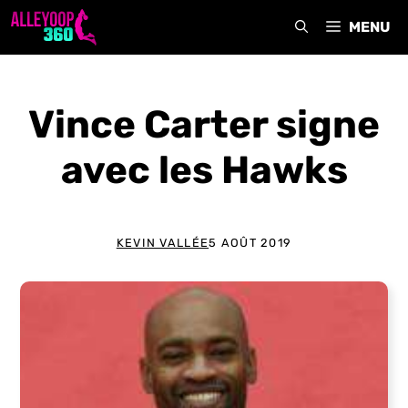
Aller
MENU
au
contenu
Vince Carter signe
avec les Hawks
KEVIN VALLÉE
5 AOÛT 2019