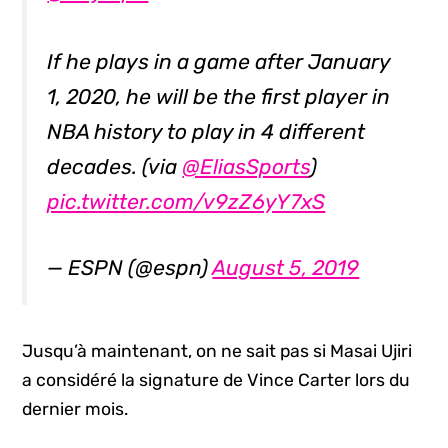
If he plays in a game after January
1, 2020, he will be the first player in
NBA history to play in 4 different
decades. (via
@EliasSports
)
pic.twitter.com/v9zZ6yY7xS
— ESPN (@espn)
August 5, 2019
Jusqu’à maintenant, on ne sait pas si Masai Ujiri
a considéré la signature de Vince Carter lors du
dernier mois.