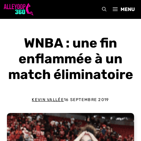
Aller
MENU
au
contenu
WNBA : une fin
enflammée à un
match éliminatoire
KEVIN VALLÉE
16 SEPTEMBRE 2019