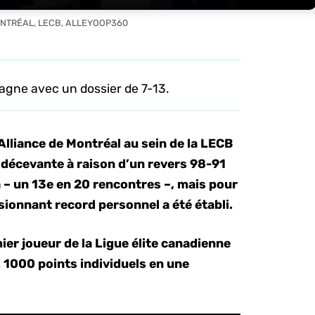
ONTRÉAL, LECB, ALLEYOOP360
agne avec un dossier de 7-13.
’Alliance de Montréal au sein de la LECB
 décevante à raison d’un revers 98-91
 – un 13e en 20 rencontres –, mais pour
sionnant record personnel a été établi.
mier joueur de la Ligue élite canadienne
s 1000 points individuels en une