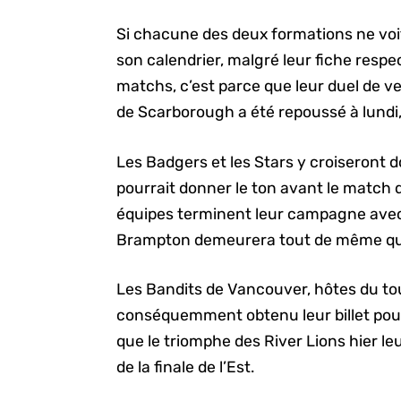
Si chacune des deux formations ne voi
son calendrier, malgré leur fiche respe
matchs, c’est parce que leur duel de 
de Scarborough a été repoussé à lundi, l
Les Badgers et les Stars y croiseront d
pourrait donner le ton avant le match
équipes terminent leur campagne avec
Brampton demeurera tout de même qua
Les Bandits de Vancouver, hôtes du to
conséquemment obtenu leur billet pour 
que le triomphe des River Lions hier le
de la finale de l’Est.