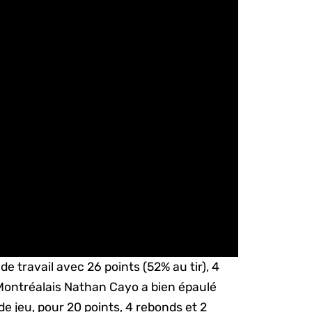
de travail avec 26 points (52% au tir), 4
Montréalais Nathan Cayo a bien épaulé
e jeu, pour 20 points, 4 rebonds et 2