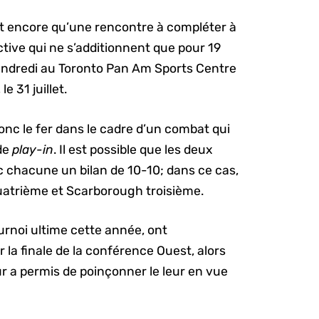
t encore qu’une rencontre à compléter à
ctive qui ne s’additionnent que pour 19
vendredi au Toronto Pan Am Sports Centre
e 31 juillet.
onc le fer dans le cadre d’un combat qui
 de
play-in
. Il est possible que les deux
 chacune un bilan de 10-10; dans ce cas,
trième et Scarborough troisième.
urnoi ultime cette année, ont
la finale de la conférence Ouest, alors
ur a permis de poinçonner le leur en vue