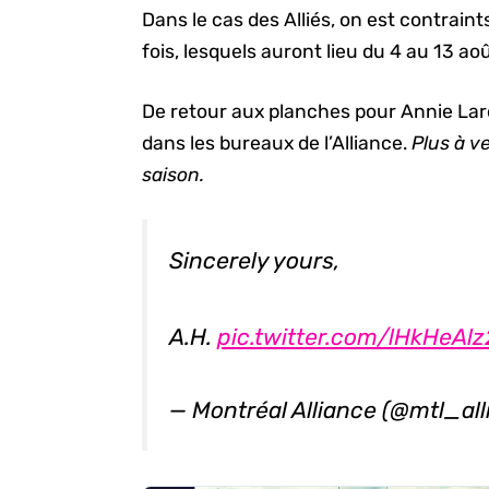
Dans le cas des Alliés, on est contrain
fois, lesquels auront lieu du 4 au 13 ao
De retour aux planches pour Annie Lar
dans les bureaux de l’Alliance.
Plus à v
saison.
Sincerely yours,
A.H.
pic.twitter.com/lHkHeAl
— Montréal Alliance (@mtl_al