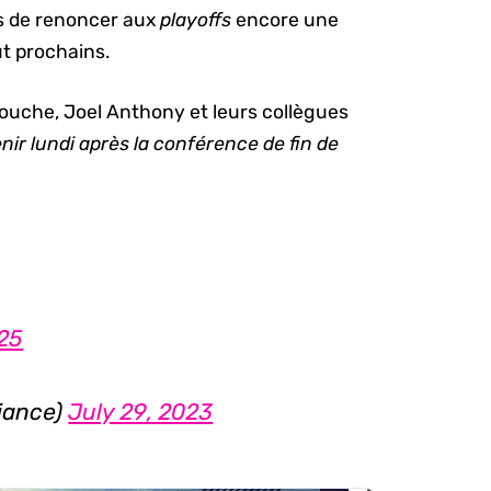
ts de renoncer aux
playoffs
encore une
ût prochains.
ouche, Joel Anthony et leurs collègues
enir lundi après la conférence de fin de
z25
liance)
July 29, 2023