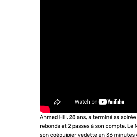
Ahmed Hill, 28 ans, a terminé sa soirée 
rebonds et 2 passes à son compte. Le 
son coéquipier vedette en 36 minutes d