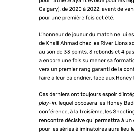
pour l’athlète ayant évolué pour les 
Calgary), de 2020 à 2022, avant de ven
pour une première fois cet été.
L’honneur de joueur du match ne lui es
de Khalil Ahmad chez les River Lions so
au son de 33 points, 3 rebonds et 4 pa
a encore une fois su mener sa formation
vers un premier rang garanti de la co
faire à leur calendrier, face aux Hone
Ces derniers ont toujours espoir d’inté
play-in
, lequel opposera les Honey Badg
conférence, à la troisième, les Shooti
rencontre décisive qui permettra à un 
pour les séries éliminatoires aura lieu l