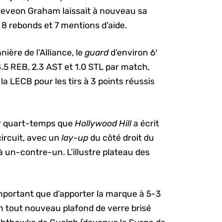
Treveon Graham laissait à nouveau sa
 8 rebonds et 7 mentions d’aide.
nière de l’Alliance, le
guard
d’environ 6′
.5 REB, 2.3 AST et 1.0 STL par match,
a LECB pour les tirs à 3 points réussis
er quart-temps que
Hollywood Hill
a écrit
circuit, avec un
lay-up
du côté droit du
à un-contre-un. L’illustre plateau des
important que d’apporter la marque à 5-3
’un tout nouveau plafond de verre brisé