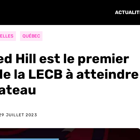
ACTUALIT
ELLES
QUÉBEC
d Hill est le premier
 de la LECB à atteindre
lateau
29 JUILLET 2023